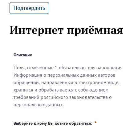
Подтвердить
Интернет приёмная
Описание
Поля, отмеченные *, обязательны для заполнения
Информация о персональных данных авторов
обращений, направленных в электронном виде,
хранится и обрабатывается с соблюдением
требований российского законодательства о
персональных данных.
Поля, отмеченные *, обязательны для заполнения
Информация о персональных данных авторов обращен
Выберите к кому Вы хотите обратиться: