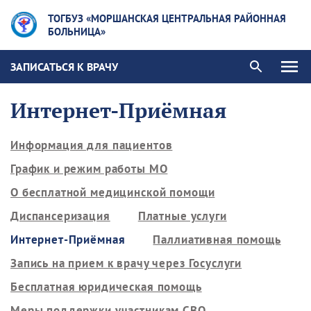
ТОГБУЗ «МОРШАНСКАЯ ЦЕНТРАЛЬНАЯ РАЙОННАЯ
БОЛЬНИЦА»
ЗАПИСАТЬСЯ К ВРАЧУ
Интернет-Приёмная
Информация для пациентов
График и режим работы МО
О бесплатной медицинской помощи
Диспансеризация
Платные услуги
Интернет-Приёмная
Паллиативная помощь
Запись на прием к врачу через Госуслуги
Бесплатная юридическая помощь
Меры поддержки участникам СВО