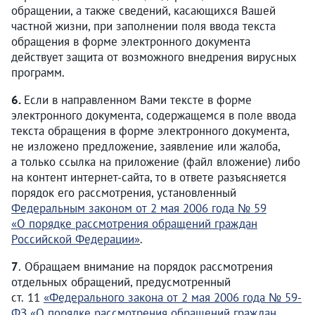
обращении, а также сведений, касающихся Вашей
частной жизни, при заполнении поля ввода текста
обращения в форме электронного документа
действует защита от возможного внедрения вирусных
программ.
6.
Если в направленном Вами тексте в форме
электронного документа, содержащемся в поле ввода
текста обращения в форме электронного документа,
не изложено предложение, заявление или жалоба,
а только ссылка на приложение (файл вложение) либо
на контент интернет-сайта, то в ответе разъясняется
порядок его рассмотрения, установленный
Федеральным законом от 2 мая 2006 года № 59
«О порядке рассмотрения обращений граждан
Российской Федерации»
.
7
. Обращаем внимание на порядок рассмотрения
отдельных обращений, предусмотренный
ст. 11
«Федерального закона от 2 мая 2006 года № 59-
ФЗ «О порядке рассмотрения обращений граждан