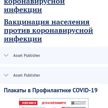
коронавирусной
инфекции
Вакцинация населения
против коронавирусной
инфекции
Asset Publisher
Asset Publisher
Плакаты в Профилактике COVID-19