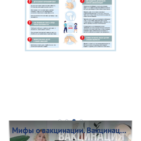
Мифы о вакцинации. Вакцинация и беременность