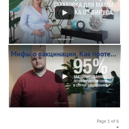
Мифы о вакцинации. Как протекает COVID-19 после вакцинации
Page 1 of 6