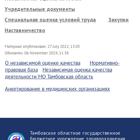
Учредительные документы
Специальная оценка условий труда
Закупки
Наставничество
Материал опубликован:
27 July 2022, 13:05
Обновлён:
06 November 2024, 11:38
О независимой оценке качества
Нормативно-
правовая база
Независимая оценка качества
деятельности МО Тамбовская область
Анкетирование в медицинских организациях
Тамбовское областное государственное
бюджетное учреждение здравоохранения