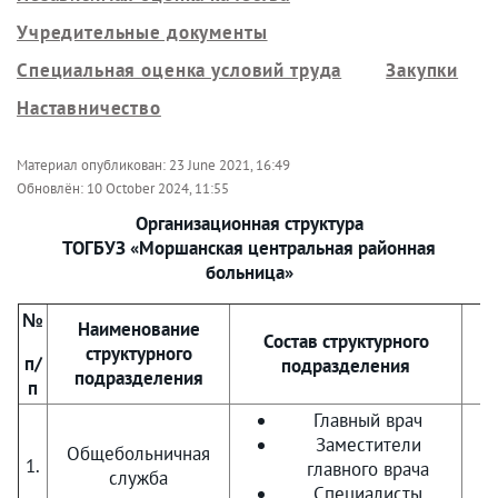
Учредительные документы
Специальная оценка условий труда
Закупки
Наставничество
Материал опубликован:
23 June 2021, 16:49
Обновлён:
10 October 2024, 11:55
Организационная структура
ТОГБУЗ «Моршанская центральная районная
больница»
№
Наименование
Состав структурного
структурного
п/
подразделения
подразделения
п
Главный врач
Заместители
Общебольничная
1.
главного врача
служба
Специалисты