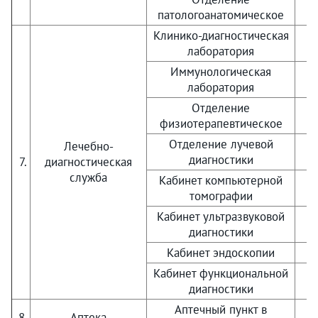
патологоанатомическое
Клинико-диагностическая
лаборатория
Иммунологическая
лаборатория
Отделение
физиотерапевтическое
Отделение лучевой
Лечебно-
диагностики
7.
диагностическая
служба
Кабинет компьютерной
томографии
Кабинет ультразвуковой
диагностики
Кабинет эндоскопии
Кабинет функциональной
диагностики
Аптечный пункт в
8.
Аптека