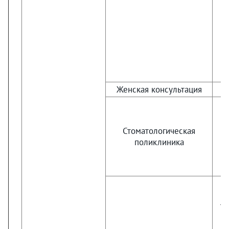
Женская консультация
Стоматологическая
поликлиника
те