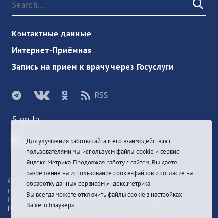
Контактные данные
Интернет-Приёмная
Запись на прием к врачу через Госуслуги
Sign In
Для улучшения работы сайта и его взаимодействия с
пользователями мы используем файлы cookie и сервис
Яндекс.Метрика. Продолжая работу с сайтом, Вы даете
разрешение на использование cookie-файлов и согласие на
© При цитировании информации с сайта ссылка на
обработку данных сервисом Яндекс.Метрика.
первоисточник обязательна
Вы всегда можете отключить файлы cookie в настройках
Разработка и техподдержка сайта
Bars-Penza &
Вашего браузера.
Pragmatic Studio