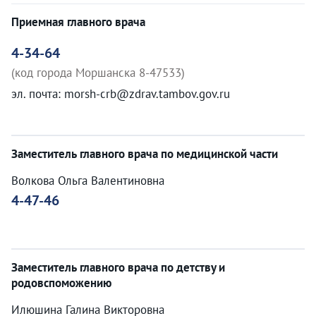
Приемная главного врача
4-34-64
(код города Моршанска 8-47533)
эл. почта: morsh-crb@zdrav.tambov.gov.ru
Заместитель главного врача по медицинской части
Волкова Ольга Валентиновна
4-47-46
Заместитель главного врача по детству и
родовспоможению
Илюшина Галина Викторовна