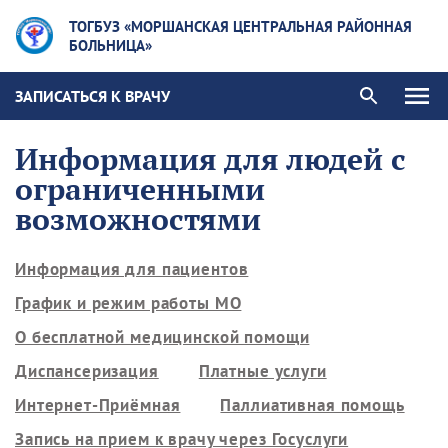
ТОГБУЗ «МОРШАНСКАЯ ЦЕНТРАЛЬНАЯ РАЙОННАЯ
БОЛЬНИЦА»
ЗАПИСАТЬСЯ К ВРАЧУ
Информация для людей с
ограниченными
возможностями
Информация для пациентов
График и режим работы МО
О бесплатной медицинской помощи
Диспансеризация
Платные услуги
Интернет-Приёмная
Паллиативная помощь
Запись на прием к врачу через Госуслуги