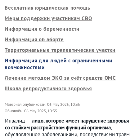
Бесплатная юридическая помощь
Меры поддержки участникам СВО
Информация о беременности
Информация об аборте
Территориальные терапевтические участки
Информация для людей с ограниченными
возможностями
Лечение методом ЭКО за счёт средств ОМС
Школа репродуктивного здоровья
Материал опубликован:
06 May 2025, 10:35
Обновлён:
06 May 2025, 10:35
Инвалид —
лицо, которое имеет нарушение здоровья
со стойким расстройством функций организма
,
обусловленное заболеваниями, последствиями травм