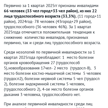
Первично за 1 квартал 2025гг признаны инвалидами
66 человек (33 чел город+33 чел район), из них 22
лица трудоспособного возраста (33,3%)
, (11 город+11
район), 2024год- 78 человек (43город+29 район),
трудоспособного (36 человек 46%). За 1 квартал
2025года отмечается положительная тенденция к
снижению количества инвалидов, признанных
первично, так и среди лиц трудоспособного возраста.
Среди нозологий по первичной инвалидности за 1
квартал 2025года преобладают: 1 место болезни
органов кровообращения 27 (трудоспособ
5),новообразования 17чел- 2 место (трудосп-8), 3
место болезни костно-мышечной системы 5 человек
(трудосп2), болезни нервной системы 5 чел (трудосп
2), болезни эндокринной системы 5 человек,
(трудоспособного 2), 4-ое место болезни органов
дыхания 3 человека, трудоспособного нет.
При анализе первичной инвалидности среди лиц