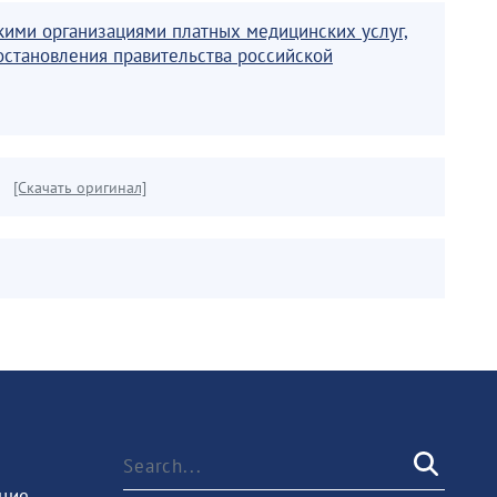
кими организациями платных медицинских услуг,
остановления правительства российской
[Скачать оригинал]
ние