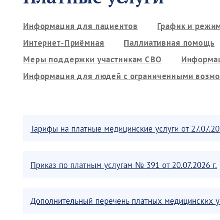
Информация для пациентов
График и режи
Интернет-Приёмная
Паллиативная помощь
Меры поддержки участникам СВО
Информац
Информация для людей с ограниченными возм
Тарифы на платные медицинские услуги от 27.07.202
Приказ по платным услугам № 391 от 20.07.2026 г.
Дополнительный перечень платных медицинских усл