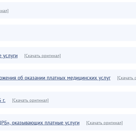
инал]
 услуги
[Скачать оригинал]
ложения об оказании платных медицинских услуг
[Скачать 
 г.
[Скачать оригинал]
ЦРБ», оказывающих платные услуги
[Скачать оригинал]