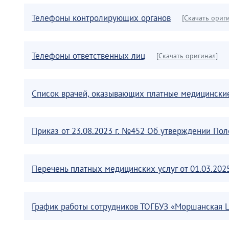
Телефоны контролирующих органов
[Скачать ориг
Телефоны ответственных лиц
[Скачать оригинал]
Список врачей, оказывающих платные медицинские
Приказ от 23.08.2023 г. №452 Об утверждении По
Перечень платных медицинских услуг от 01.03.2025
График работы сотрудников ТОГБУЗ «Моршанская 