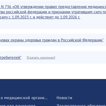
г. N 736 «Об утверждении правил предоставления медицинс
тва российской федерации и признании утратившим силу п
илу с 1.09.2023 г. и действует до 1.09.2026 г.
сновах охраны здоровья граждан в Российской Федерации"
отребителей"
[Скачать оригинал]
Сведения о медицинской организации
Новости
ия для пациентов
Лекарственное обеспече