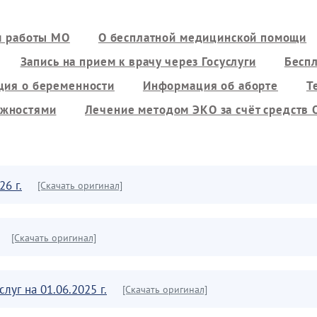
м работы МО
О бесплатной медицинской помощи
Запись на прием к врачу через Госуслуги
Бесп
ия о беременности
Информация об аборте
Т
ожностями
Лечение методом ЭКО за счёт средств
6 г.
[Скачать оригинал]
[Скачать оригинал]
уг на 01.06.2025 г.
[Скачать оригинал]