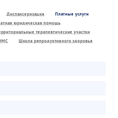
Диспансеризация
Платные услуги
латная юридическая помощь
ерриториальные терапевтические участки
 ОМС
Школа репродуктивного здоровья