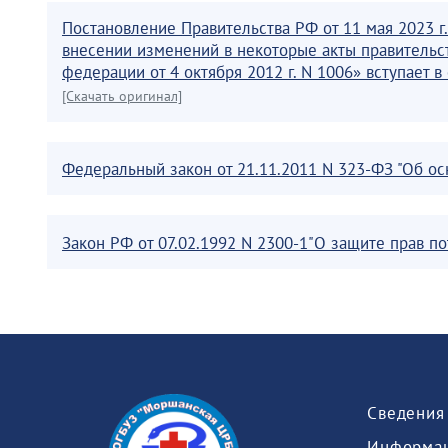
Постановление Правительства РФ от 11 мая 2023 
внесении изменений в некоторые акты правительс
федерации от 4 октября 2012 г. N 1006» вступает в с
[Скачать оригинал]
Федеральный закон от 21.11.2011 N 323-ФЗ "Об о
Закон РФ от 07.02.1992 N 2300-1"О защите прав п
Информац