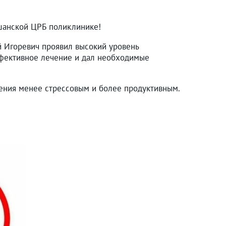
ршанской ЦРБ поликлинике!
й Игоревич проявил высокий уровень
ффективное лечение и дал необходимые
чения менее стрессовым и более продуктивным.