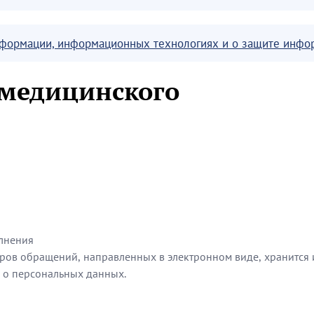
информации, информационных технологиях и о защите инфо
 медицинского
олнения
ов обращений, направленных в электронном виде, хранится 
 о персональных данных.
олнения