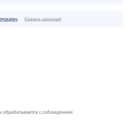
рмации»
[Скачать оригинал]
и обрабатывается с соблюдением