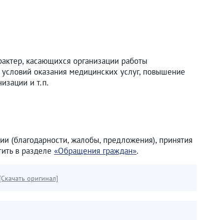
актер, касающихся организации работы
 условий оказания медицинских услуг, повышение
изации и т.п.
и (благодарности, жалобы, предложения), принятия
тить в разделе
«Обращения граждан»
.
[Скачать оригинал]