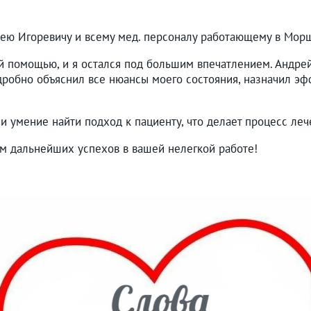
рею Игоревичу и всему мед. персоналу работающему в Мо
й помощью, и я остался под большим впечатлением. Андре
дробно объяснил все нюансы моего состояния, назначил э
и умение найти подход к пациенту, что делает процесс ле
ам дальнейших успехов в вашей нелегкой работе!