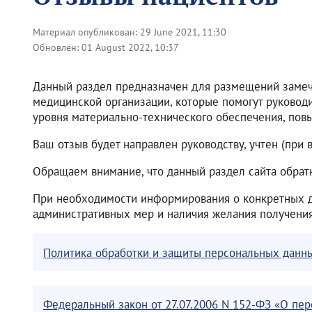
Материал опубликован:
29 June 2021, 11:30
Обновлён:
01 August 2022, 10:37
Данный раздел предназначен для размещений замеч
медицинской организации, которые помогут руковод
уровня материально-технического обеспечения, пов
Ваш отзыв будет направлен руководству, учтен (при
Обращаем внимание, что данный раздел сайта обратн
При необходимости информирования о конкретных де
административных мер и наличия желания получения
Политика обработки и защиты персональных данн
Федеральный закон от 27.07.2006 N 152-ФЗ «О пе