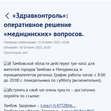
​ «Здравконтроль»:
оперативное решение
«медицинских» вопросов. ​
Материал опубликован:
15 October 2025, 10:06
Обновлён:
30 October 2025, 10:07
Просмотров:
664
В Тамбовской области действуют три чата: для
жителей городов Тамбова и Мичуринска, и
муниципалитетов региона. График работы чатов: с 8:00
до 20:00 с понедельника по субботу (включительно).
Вступить в свой чат очень просто – достаточно
перейти по ссылке:
Тамбов. Здоровье –
t.me/+7c4TTZRhb...
Тамбовская область.Здоровье -
t.me/+Wx8mc8tj0...