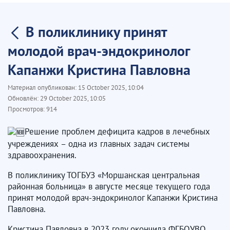
В поликлинику принят
молодой врач-эндокринолог
Капанжи Кристина Павловна
Материал опубликован:
15 October 2025, 10:04
Обновлён:
29 October 2025, 10:05
Просмотров:
914
Решение проблем дефицита кадров в лечебных
учреждениях – одна из главных задач системы
здравоохранения.
В поликлинику ТОГБУЗ «Моршанская центральная
районная больница» в августе месяце текущего года
принят молодой врач-эндокринолог Капанжи Кристина
Павловна.
Кристина Павловна в 2023 году окончила ФГБОУВО