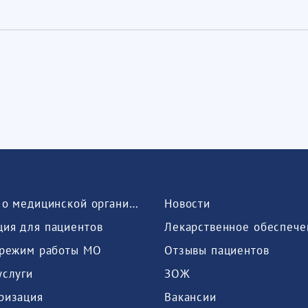
Сведения о медицинской организации
Новости
ия для пациентов
Лекарственное обеспече
 режим работы МО
Отзывы пациентов
услуги
ЗОЖ
ризация
Вакансии