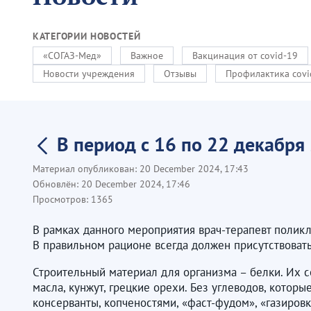
КАТЕГОРИИ НОВОСТЕЙ
«СОГАЗ-Мед»
Важное
Вакцинация от covid-19
Новости учреждения
Отзывы
Профилактика covi
В период с 16 по 22 декабря
Материал опубликован:
20 December 2024, 17:43
Обновлён:
20 December 2024, 17:46
Просмотров:
1365
В рамках данного мероприятия врач-терапевт поликл
В правильном рационе всегда должен присутствовать 
Строительный материал для организма – белки. Их с
масла, кунжут, грецкие орехи. Без углеводов, кото
консерванты, копченостями, «фаст-фудом», «газировк