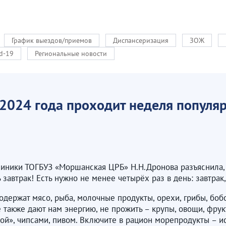
График выездов/приемов
Диспансеризация
ЗОЖ
d-19
Региональные новости
 2024 года проходит неделя популя
иники ТОГБУЗ «Моршанская ЦРБ» Н.Н.Дронова разъяснила, 
завтрак! Есть нужно не менее четырёх раз в день: завтрак,
одержат мясо, рыба, молочные продукты, орехи, грибы, боб
рые также дают нам энергию, не прожить – крупы, овощи, ф
ой», чипсами, пивом. Включите в рацион морепродукты – и