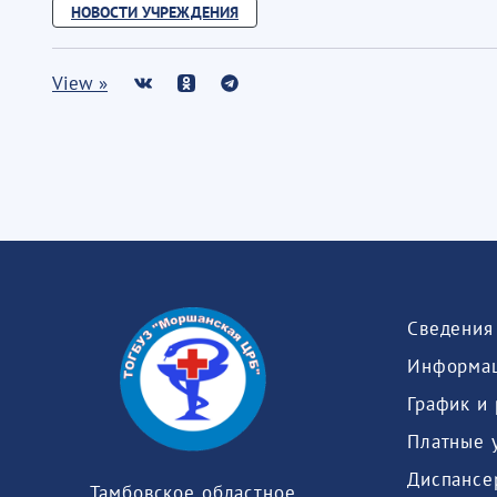
НОВОСТИ УЧРЕЖДЕНИЯ
View »
Информац
График и
Платные 
Диспансе
Тамбовское областное