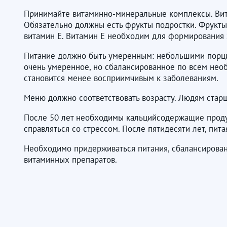
Принимайте витаминно-минеральные комплексы. Вит
Обязательно должны есть фрукты подростки. Фрукты
витамин Е. Витамин Е необходим для формирования 
Питание должно быть умеренным: небольшими порция
очень умеренное, но сбалансированное по всем нео
становится менее восприимчивым к заболеваниям.
Меню должно соответствовать возрасту. Людям старш
После 50 лет необходимы кальцийсодержащие продукт
справляться со стрессом. После пятидесяти лет, пи
Необходимо придерживаться питания, сбалансированн
витаминных препаратов.