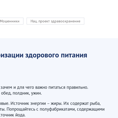
Мошенники
Нац. проект здравоохранение
ризации здорового питания
зачем и для чего важно питаться правильно.
 обед, полдник, ужин.
овые. Источник энергии – жиры. Их содержат рыба,
рукты. Попрощайтесь с полуфабрикатами, содержащими
сточник йода.