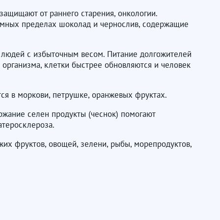
ащищают от раннего старения, онкологии.
зумных пределах шоколад и чернослив, содержащие
 людей с избыточным весом. Питание долгожителей
 организма, клетки быстрее обновляются и человек
ся в моркови, петрушке, оранжевых фруктах.
ржание селен продукты (чеснок) помогают
атеросклероза.
их фруктов, овощей, зелени, рыбы, морепродуктов,