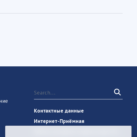
ние
Контактные данные
Интернет-Приёмная
Запись на прием к врачу через Госуслуги