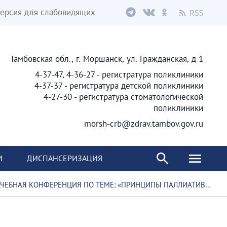
ерсия для слабовидящих
Тамбовская обл., г. Моршанск, ул. Гражданская, д 1
4-37-47, 4-36-27 - регистратура поликлиники
4-37-37 - регистратура детской поликлиники
4-27-30 - регистратура стоматологической
поликлиники
morsh-crb@zdrav.tambov.gov.ru
И
ДИСПАНСЕРИЗАЦИЯ
НЦИПЫ ПАЛЛИАТИВНОЙ ПОМОЩИ ПАЦИЕНТАМ В АМБУЛАТОРНО-ПОЛИКЛИНИЧЕСКИХ И СТАЦИОНАРНЫХ УСЛОВИЯХ»