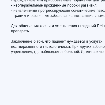
- врожденные или приобретенные поражения центра
- неоперабельные врожденные пороки развития;
- неизлечимые прогрессирующие соматические патол
- травмы и различные заболевания, вызвавшие сниж
Для облегчения жизни и уменьшения страданий ПМ 
препараты.
Заключение о том, что пациент нуждается в услугах
подтвержденного гистологически. При других забол
учреждения, где наблюдается больной. Детям заклю