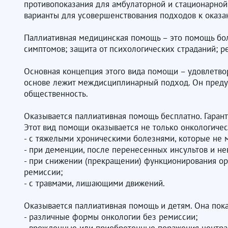
противопоказания для амбулаторной и стационарной
варианты для усовершенствования подходов к оказа
Паллиативная медицинская помощь – это помощь бол
симптомов; защита от психологических страданий; 
Основная концепция этого вида помощи – удовлетворе
основе лежит междисциплинарный подход. Он предусм
общественность.
Оказывается паллиативная помощь бесплатно. Гарант
Этот вид помощи оказывается не только онкологиче
- с тяжелыми хроническими болезнями, которые не м
- при деменции, после перенесенных инсультов и н
- при снижении (прекращении) функционирования орг
ремиссии;
- с травмами, лишающими движений.
Оказывается паллиативная помощь и детям. Она пока
- различные формы онкологии без ремиссии;