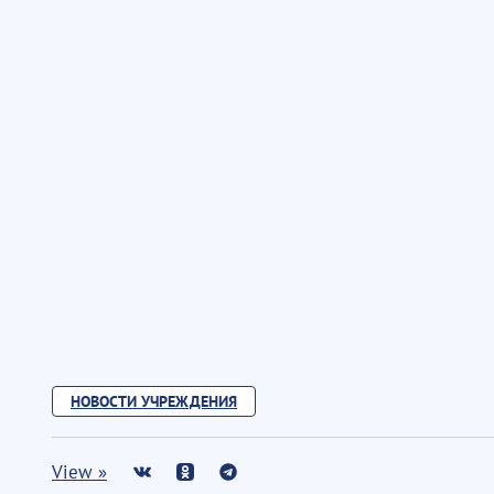
НОВОСТИ УЧРЕЖДЕНИЯ
View »