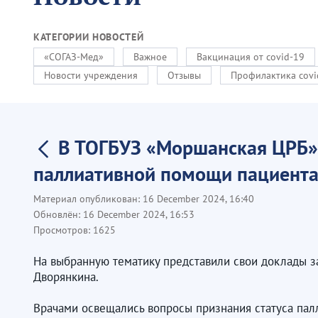
КАТЕГОРИИ НОВОСТЕЙ
«СОГАЗ-Мед»
Важное
Вакцинация от covid-19
Новости учреждения
Отзывы
Профилактика covi
В ТОГБУЗ «Моршанская ЦРБ»
паллиативной помощи пациента
Материал опубликован:
16 December 2024, 16:40
Обновлён:
16 December 2024, 16:53
Просмотров:
1625
На выбранную тематику представили свои доклады за
Дворянкина.
Врачами освещались вопросы признания статуса пал