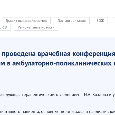
График выездов/приемов
Диспансеризация
ЗОЖ
d-19
Региональные новости
 проведена врачебная конференция
м в амбулаторно-поликлинических 
ведующая терапевтическим отделением – Н.А. Козлова и уч
лиативного пациента, основные цели и задачи паллиативно