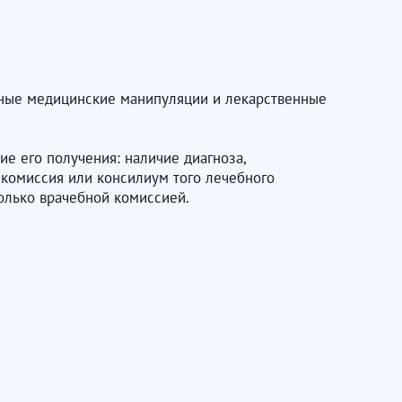
чные медицинские манипуляции и лекарственные
ие его получения: наличие диагноза,
 комиссия или консилиум того лечебного
олько врачебной комиссией.