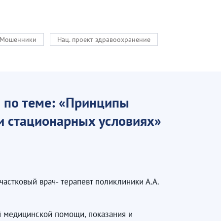
Мошенники
Нац. проект здравоохранение
 по теме: «Принципы
и стационарных условиях»
астковый врач- терапевт поликлиники А.А.
й медицинской помощи, показания и