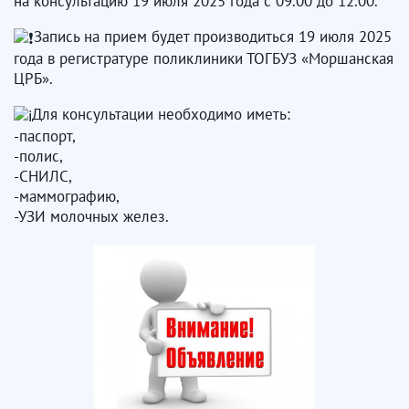
на консультацию 19 июля 2025 года с 09.00 до 12.00.
Запись на прием будет производиться 19 июля 2025
года в регистратуре поликлиники ТОГБУЗ «Моршанская
ЦРБ».
Для консультации необходимо иметь:
-паспорт,
-полис,
-СНИЛС,
-маммографию,
-УЗИ молочных желез.