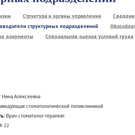
нзии
Структура и органы управления
Сведени
оводители структурных подразделений
Обособле
ые документы
Специальная оценка условий труда
 Нина Алексеевна
аведующая стоматологической поликлиникой
ть:
Врач-стоматолог-терапевт
4-22