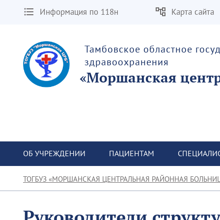
Информация по 118н
Карта сайта
Тамбовское областное госу
здравоохранения
«Моршанская центр
ОБ УЧРЕЖДЕНИИ
ПАЦИЕНТАМ
СПЕЦИАЛИ
ТОГБУЗ «МОРШАНСКАЯ ЦЕНТРАЛЬНАЯ РАЙОННАЯ БОЛЬНИ
Руководители структ