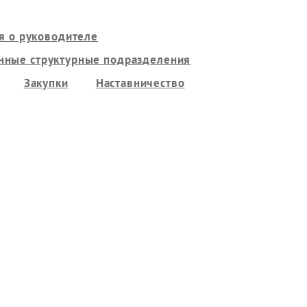
я о руководителе
нные структурные подразделения
Закупки
Наставничество