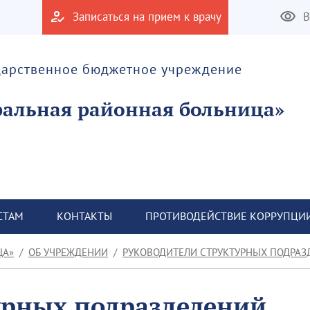
Записаться на прием к врачу
В
дарственное бюджетное учреждение
альная районная больница»
СТАМ
КОНТАКТЫ
ПРОТИВОДЕЙСТВИЕ КОРРУПЦИ
ЦА»
ОБ УЧРЕЖДЕНИИ
РУКОВОДИТЕЛИ СТРУКТУРНЫХ ПОДРАЗ
урных подразделений