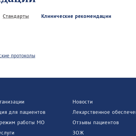
Стандарты
Клинические рекомендации
ские протоколы
рганизации
Новости
ия для пациентов
Лекарственное обеспече
 режим работы МО
Отзывы пациентов
услуги
ЗОЖ