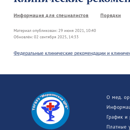
Информация для специалистов
Порядки
Материал опубликован:
29 июня 2021, 10:40
Обновлён:
02 сентября 2025, 14:33
Федеральные клинические рекомендации и клиниче
О мед. о
Информац
График и
Платные 