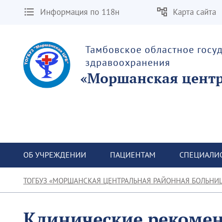
Информация по 118н
Карта сайта
Тамбовское областное госу
здравоохранения
«Моршанская центр
ОБ УЧРЕЖДЕНИИ
ПАЦИЕНТАМ
СПЕЦИАЛИ
ТОГБУЗ «МОРШАНСКАЯ ЦЕНТРАЛЬНАЯ РАЙОННАЯ БОЛЬНИ
Клинические рекоме