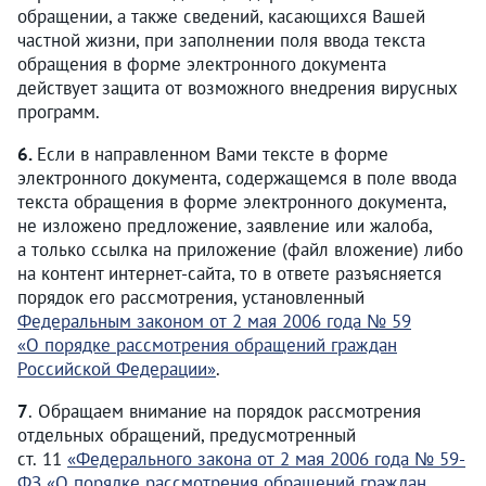
обращении, а также сведений, касающихся Вашей
частной жизни, при заполнении поля ввода текста
обращения в форме электронного документа
действует защита от возможного внедрения вирусных
программ.
6.
Если в направленном Вами тексте в форме
электронного документа, содержащемся в поле ввода
текста обращения в форме электронного документа,
не изложено предложение, заявление или жалоба,
а только ссылка на приложение (файл вложение) либо
на контент интернет-сайта, то в ответе разъясняется
порядок его рассмотрения, установленный
Федеральным законом от 2 мая 2006 года № 59
«О порядке рассмотрения обращений граждан
Российской Федерации»
.
7
. Обращаем внимание на порядок рассмотрения
отдельных обращений, предусмотренный
ст. 11
«Федерального закона от 2 мая 2006 года № 59-
ФЗ «О порядке рассмотрения обращений граждан