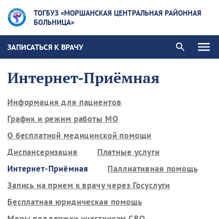
ТОГБУЗ «МОРШАНСКАЯ ЦЕНТРАЛЬНАЯ РАЙОННАЯ
БОЛЬНИЦА»
ЗАПИСАТЬСЯ К ВРАЧУ
Интернет-Приёмная
Информация для пациентов
График и режим работы МО
О бесплатной медицинской помощи
Диспансеризация
Платные услуги
Интернет-Приёмная
Паллиативная помощь
Запись на прием к врачу через Госуслуги
Бесплатная юридическая помощь
Меры поддержки участникам СВО