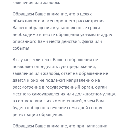
заявления или жалобы.
Обращаем Ваше внимание, что в целях
объективного и всестороннего рассмотрения
Вашего обращения в установленные сроки
необходимо в тексте обращения указывать адрес
описанного Вами места действия, факта или
события.
В случае, если текст Вашего обращения не
позволяет определить суть предложения,
заявления или жалобы, ответ на обращение не
дается и оно не подлежит направлению на
рассмотрение в государственный орган, орган
местного самоуправления или должностному лицу,
в соответствии с их компетенцией, о чем Вам
будет сообщено в течение семи дней со дня
регистрации обращения.
Обращаем Ваше внимание, что при написании