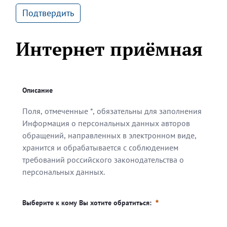
Подтвердить
Интернет приёмная
Описание
Поля, отмеченные *, обязательны для заполнения
Информация о персональных данных авторов
обращений, направленных в электронном виде,
хранится и обрабатывается с соблюдением
требований российского законодательства о
персональных данных.
Поля, отмеченные *, обязательны для заполнения
Информация о персональных данных авторов обращен
Выберите к кому Вы хотите обратиться: