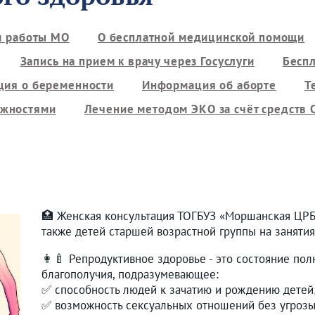
м работы МО
О бесплатной медицинской помощи
Запись на прием к врачу через Госуслуги
Бесп
ия о беременности
Информация об аборте
Т
ожностями
Лечение методом ЭКО за счёт средств
🏥 Женская консультация ТОГБУЗ «Моршанская ЦРБ»
также детей старшей возрастной группы на заняти
👩‍🍼 Репродуктивное здоровье - это состояние по
благополучия, подразумевающее:
✅ способность людей к зачатию и рождению детей
✅ возможность сексуальных отношений без угроз