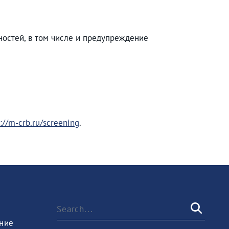
остей, в том числе и предупреждение
://m-crb.ru/screening
.
ние