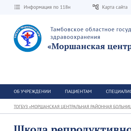
Информация по 118н
Карта сайта
Тамбовское областное госу
здравоохранения
«Моршанская центр
ОБ УЧРЕЖДЕНИИ
ПАЦИЕНТАМ
СПЕЦИАЛИ
ТОГБУЗ «МОРШАНСКАЯ ЦЕНТРАЛЬНАЯ РАЙОННАЯ БОЛЬНИ
Школа репродуктивно