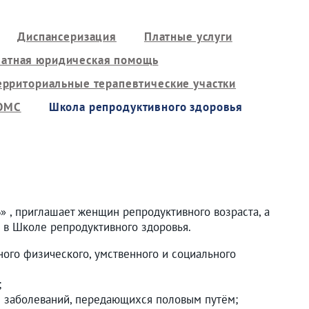
Диспансеризация
Платные услуги
латная юридическая помощь
ерриториальные терапевтические участки
 ОМС
Школа репродуктивного здоровья
 , приглашает женщин репродуктивного возраста, а
я в Школе репродуктивного здоровья.
лного физического, умственного и социального
;
ы заболеваний, передающихся половым путём;