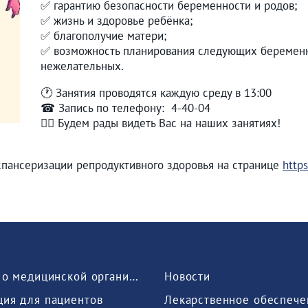
✅ гарантию безопасности беременности и родов;
✅ жизнь и здоровье ребёнка;
✅ благополучие матери;
✅ возможность планирования следующих беременн
нежелательных.
🕐 Занятия проводятся каждую среду в 13:00
☎ Запись по телефону: 4-40-04
👩‍⚕ Будем рады видеть Вас на наших занятиях!
спансеризации репродуктивного здоровья на странице
https
Сведения о медицинской организации
Новости
ия для пациентов
Лекарственное обеспече