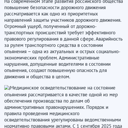
На современном этапе развития российского общества
повышение безопасности дорожного движения
рассматривается как одно из приоритетных
направлений защиты участников дорожного движения.
Огромный ущерб, полученный от дорожно-
транспортных происшествий требует эффективного
правового регулирования в данной сфере. Аварийность
за рулем транспортного средства в состоянии
опьянения − одна из актуальных и острых социально-
экономических проблем. Административные
нарушения, допущенные водителями в состоянии
опьянения, создают повышенную опасность для
движения и общества в целом.
Медицинское освидетельствование на состояние
опьянения рассматривается в качестве одной из мер
обеспечения производства по делам об
административных правонарушениях. Порядок и
правила проведения медицинского
освидетельствования урегулированы ведомственными
нормативно правовыми актами. С 1 сентября 2025 года