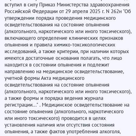
вступил в силу Приказ Министерства здравоохранения
Российской Федерации от 29 апреля 2025 г. N 262н "Об
утверждении порядка проведения медицинского
освидетельствования на состояние опьянения
(алкогольного, наркотического или иного токсического),
включающего определение клинических признаков
опьянения и правила химико-токсикологических
исследований, а также критерии, при наличии которых
имеются достаточные основания полагать, что лицо
находится в состоянии опьянения и подлежит
направлению на медицинское освидетельствование,
учетной формы Акта медицинского
освидетельствования на состояние опьянения
(алкогольного, наркотического или иного токсического),
а также формы и порядка ведения журнала
регистрации..." . Медицинское освидетельствование на
состояние опьянения (алкогольного, наркотического
или иного токсического) проводится в целях
установления наличия или отсутствия состояния
опьянения, а также фактов употребления алкоголя,