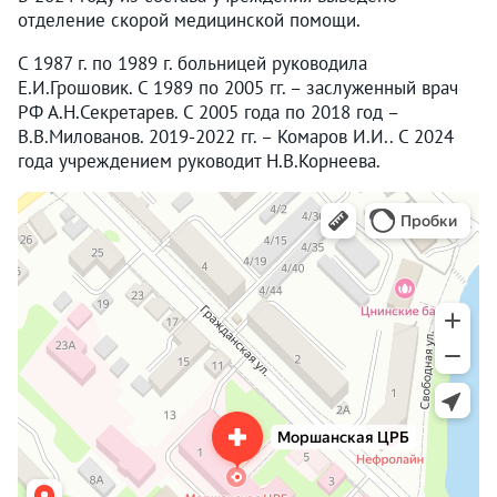
отделение скорой медицинской помощи.
С 1987 г. по 1989 г. больницей руководила
Е.И.Грошовик. С 1989 по 2005 гг. – заслуженный врач
РФ А.Н.Секретарев. С 2005 года по 2018 год –
В.В.Милованов. 2019-2022 гг. – Комаров И.И.. С 2024
года учреждением руководит Н.В.Корнеева.