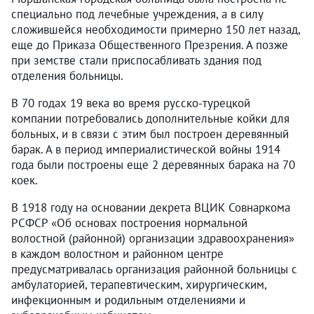
специально под лечебные учреждения, а в силу
сложившейся необходимости примерно 150 лет назад,
еще до Приказа Общественного Презрения. А позже
при земстве стали приспосабливать здания под
отделения больницы.
В 70 годах 19 века во время русско-турецкой
компании потребовались дополнительные койки для
больных, и в связи с этим был построен деревянный
барак. А в период империалистической войны 1914
года были построены еще 2 деревянных барака на 70
коек.
В 1918 году на основании декрета ВЦИК Совнаркома
РСФСР «Об основах построения нормальной
волостной (районной) организации здравоохранения»
в каждом волостном и районном центре
предусматривалась организация районной больницы с
амбулаторией, терапевтическим, хирургическим,
инфекционным и родильным отделениями и