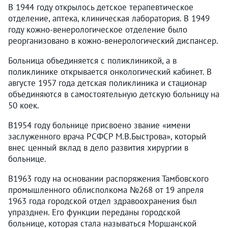
В 1944 году открылось детское терапевтическое
отделение, аптека, клиническая лаборатория. В 1949
году кожно-венерологическое отделение было
реорганизовано в кожно-венерологический диспансер.
Больница объединяется с поликлиникой, а в
поликлинике открывается онкологический кабинет. В
августе 1957 года детская поликлиника и стационар
объединяются в самостоятельную детскую больницу на
50 коек.
В1954 году больнице присвоено звание «имени
заслуженного врача РСФСР М.В.Быстрова», который
внес ценный вклад в дело развития хирургии в
больнице.
В1963 году на основании распоряжения Тамбовского
промышленного облисполкома №268 от 19 апреля
1963 года городской отдел здравоохранения был
упразднен. Его функции переданы городской
больнице, которая стала называться Моршанской