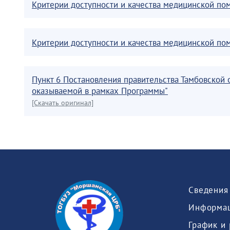
Критерии доступности и качества медицинской п
Критерии доступности и качества медицинской п
Пункт 6 Постановления правительства Тамбовской 
оказываемой в рамках Программы"
[Скачать оригинал]
Информац
График и