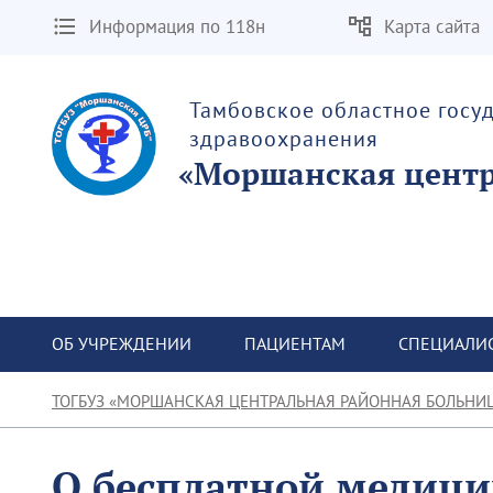
Информация по 118н
Карта сайта
Тамбовское областное госу
здравоохранения
«Моршанская центр
ОБ УЧРЕЖДЕНИИ
ПАЦИЕНТАМ
СПЕЦИАЛИ
ТОГБУЗ «МОРШАНСКАЯ ЦЕНТРАЛЬНАЯ РАЙОННАЯ БОЛЬНИ
О бесплатной медиц