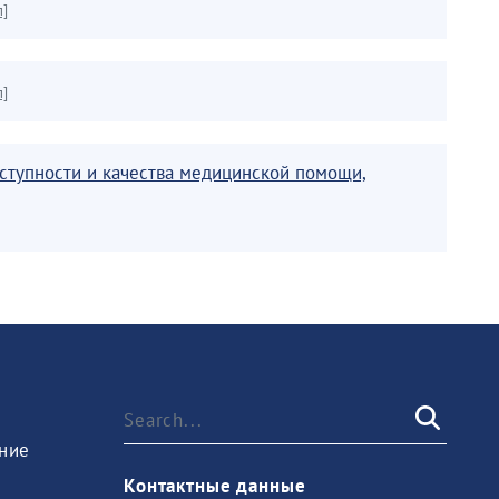
л]
л]
оступности и качества медицинской помощи,
ние
Контактные данные