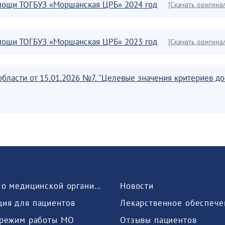
омощи ТОГБУЗ «Моршанская ЦРБ» 2024 год
[Скачать оригина
омощи ТОГБУЗ «Моршанская ЦРБ» 2023 год
[Скачать оригина
области от 15.01.2026 №7. "Целевые значения критериев д
Сведения о медицинской организации
Новости
ия для пациентов
Лекарственное обеспече
 режим работы МО
Отзывы пациентов