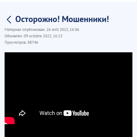
Осторожно! Мошенники!
Материал опубликован:
26 avril 2022, 16:06
Обновлён:
09 octobre 2022, 16:13
Просмотров:
88746