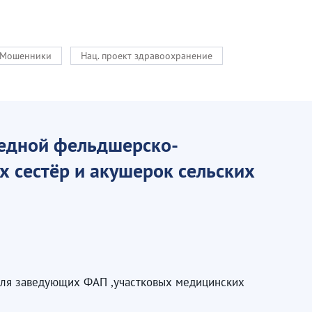
Мошенники
Нац. проект здравоохранение
редной фельдшерско-
 сестёр и акушерок сельских
для заведующих ФАП ,участковых медицинских