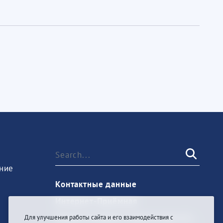
ние
Контактные данные
Интернет-Приёмная
Запись на прием к врачу через Госуслуги
Для улучшения работы сайта и его взаимодействия с