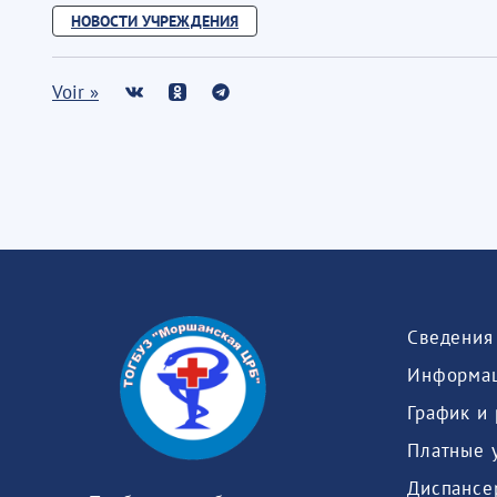
НОВОСТИ УЧРЕЖДЕНИЯ
Voir »
Информац
График и
Платные 
Диспансе