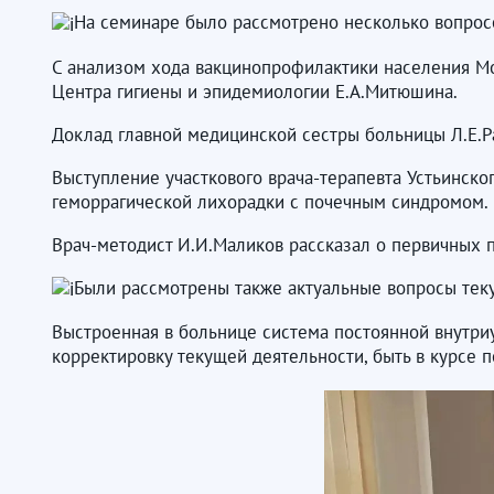
На семинаре было рассмотрено несколько вопросо
С анализом хода вакцинопрофилактики населения Мо
Центра гигиены и эпидемиологии Е.А.Митюшина.
Доклад главной медицинской сестры больницы Л.Е.Р
Выступление участкового врача-терапевта Устьинско
геморрагической лихорадки с почечным синдромом.
Врач-методист И.И.Маликов рассказал о первичных 
Были рассмотрены также актуальные вопросы тек
Выстроенная в больнице система постоянной внутри
корректировку текущей деятельности, быть в курсе