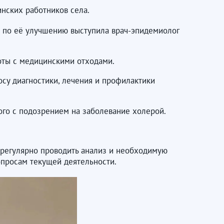
нских работников села.
х по её улучшению выступила врач-эпидемиолог
оты с медицинскими отходами.
осу диагностики, лечения и профилактики
го с подозрением на заболевание холерой.
 регулярно проводить анализ и необходимую
опросам текущей деятельности.