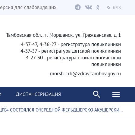
ерсия для слабовидящих
Тамбовская обл., г. Моршанск, ул. Гражданская, д 1
4-37-47, 4-36-27 - регистратура поликлиники
4-37-37 - регистратура детской поликлиники
4-27-30 - регистратура стоматологической
поликлиники
morsh-crb@zdrav.tambov.gov.ru
И
ДИСПАНСЕРИЗАЦИЯ
РСКИЙ СЕМИНАР ДЛЯ ЗАВЕДУЮЩИХ ФАП ,УЧАСТКОВЫХ МЕДИЦИНСКИХ СЕСТЁР И АКУШЕРОК СЕЛЬСКИХ ВРАЧЕБНЫХ УЧАСТКОВ