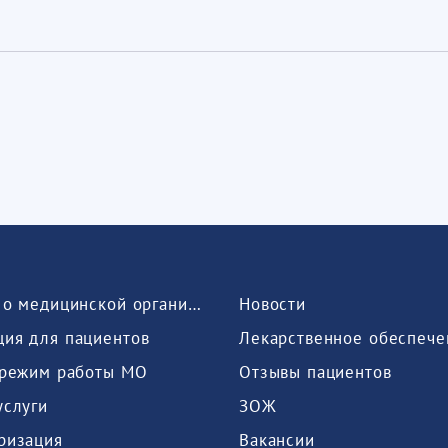
Сведения о медицинской организации
Новости
ия для пациентов
Лекарственное обеспече
 режим работы МО
Отзывы пациентов
услуги
ЗОЖ
ризация
Вакансии