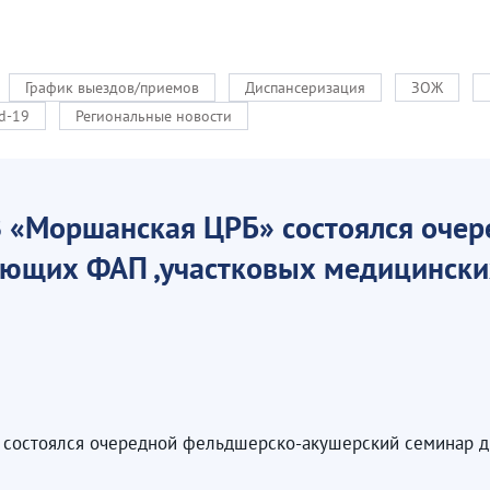
График выездов/приемов
Диспансеризация
ЗОЖ
d-19
Региональные новости
З «Моршанская ЦРБ» состоялся оче
ющих ФАП ,участковых медицинских
» состоялся очередной фельдшерско-акушерский семинар 