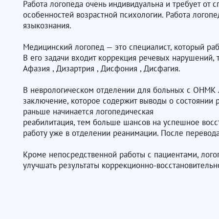
Работа логопеда очень индивидуальна и требует от с
особенностей возрастной психологии. Работа логопед
языкознания.
Медицинский логопед — это специалист, который ра
В его задачи входит коррекция речевых нарушений, т
Афазия , Дизартрия , Дисфония , Дисфагия.
В неврологическом отделении для больных с ОНМК л
заключение, которое содержит выводы о состоянии 
раньше начинается логопедическая
реабилитация, тем больше шансов на успешное восс
работу уже в отделении реанимации. После перевода
Кроме непосредственной работы с пациентами, логоп
улучшать результаты коррекционно-восстановительно