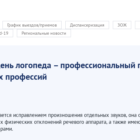
График выездов/приемов
Диспансеризация
ЗОЖ
d-19
Региональные новости
нь логопеда – профессиональный 
х профессий
ается исправлением произношения отдельных звуков, она 
 физических отклонений речевого аппарата, а также име
рами.