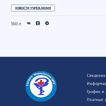
НОВОСТИ УЧРЕЖДЕНИЯ
Voir »
Информац
График и
Платные 