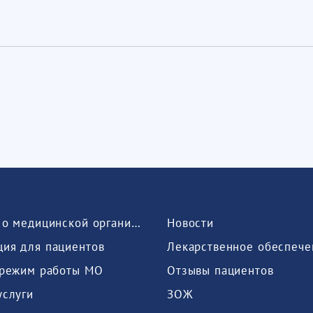
Сведения о медицинской организации
Новости
ия для пациентов
Лекарственное обеспече
 режим работы МО
Отзывы пациентов
услуги
ЗОЖ