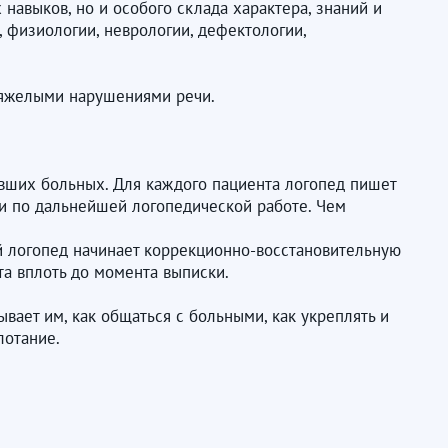
 навыков, но и особого склада характера, знаний и
, физиологии, неврологии, дефектологии,
 тяжелыми нарушениями речи.
вших больных. Для каждого пациента логопед пишет
и по дальнейшей логопедической работе. Чем
й логопед начинает коррекционно-восстановительную
та вплоть до момента выписки.
вает им, как общаться с больными, как укреплять и
лотание.