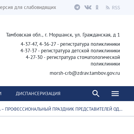
ерсия для слабовидящих
Тамбовская обл., г. Моршанск, ул. Гражданская, д 1
4-37-47, 4-36-27 - регистратура поликлиники
4-37-37 - регистратура детской поликлиники
4-27-30 - регистратура стоматологической
поликлиники
morsh-crb@zdrav.tambov.gov.ru
И
ДИСПАНСЕРИЗАЦИЯ
 ПРАЗДНИК ПРЕДСТАВИТЕЛЕЙ ОДНОЙ ИЗ НАИБОЛЕЕ ВАЖНЫХ СОЦИАЛЬНЫХ ПРОФЕССИЙ