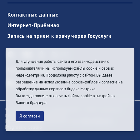
Контактные данные
Интернет-Приёмная
Запись на прием к врачу через Госуслуги
Для улучшения работы сайта и его взаимодействия с
пользователями мы используем файлы cookie и сервис
Ouvrir une session
Яндекс.Метрика. Продолжая работу с сайтом, Вы даете
разрешение на использование cookie-файлов и согласие на
обработку данных сервисом Яндекс.Метрика.
Вы всегда можете отключить файлы cookie в настройках
Вашего браузера.
© При цитировании информации с сайта ссылка на
первоисточник обязательна
Я согласен
Разработка и техподдержка сайта
Bars-Penza &
Pragmatic Studio