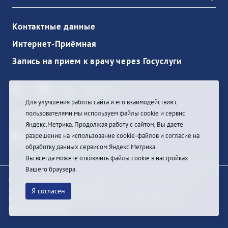
Контактные данные
Интернет-Приёмная
Запись на прием к врачу через Госуслуги
Для улучшения работы сайта и его взаимодействия с
пользователями мы используем файлы cookie и сервис
Ouvrir une session
Яндекс.Метрика. Продолжая работу с сайтом, Вы даете
разрешение на использование cookie-файлов и согласие на
обработку данных сервисом Яндекс.Метрика.
Вы всегда можете отключить файлы cookie в настройках
Вашего браузера.
© При цитировании информации с сайта ссылка на
первоисточник обязательна
Я согласен
Разработка и техподдержка сайта
Bars-Penza &
Pragmatic Studio