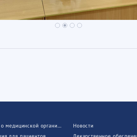
Сведения о медицинской организации
Новости
ия для пациентов
Лекарственное обеспече