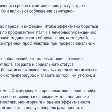
чению сроков госпитализации, росту затрат на
. Они включают соблюдение санитарно-
ках передачи инфекции. Чтобы эффективно бороться
тия по профилактике ИСМП в лечебных учреждениях
зацию медицинского оборудования, помещений,
р экстренной профилактики при профессиональных
ых заболеваний. Его вызывают вши — мелкие
пола, возраста и социального статуса.
 белья, использование личных предметов гигиены и
ких температурах и гладить их горячим утюгом, а
томов. Онкомаркеры в профилактике заболеваний».
о себе не является основанием для постановки
гностики, мониторинга и оценки эффективности
ой железы, в первую очередь рака простаты.