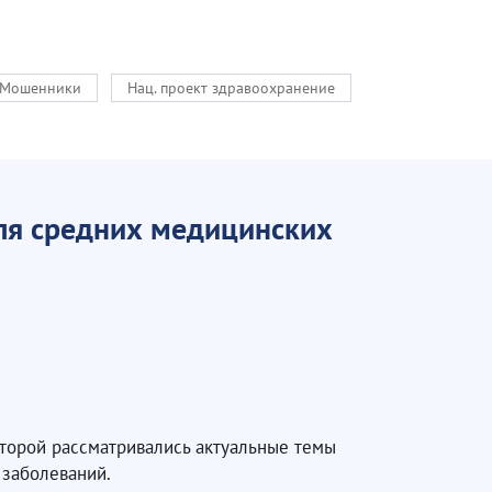
Мошенники
Нац. проект здравоохранение
ля средних медицинских
торой рассматривались актуальные темы
 заболеваний.