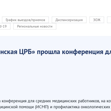
График выездов/приемов
Диспансеризация
ЗОЖ
d-19
Региональные новости
анская ЦРБ» прошла конференция д
 конференция для средних медицинских работников, на ко
дицинской помощи (ИСМП) и профилактика онкологических