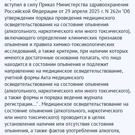
вступил в силу Приказ Министерства здравоохранения
Российской Федерации от 29 апреля 2025 г. N 262н "Об
утверждении порядка проведения медицинского
освидетельствования на состояние опьянения
(алкогольного, наркотического или иного токсического),
включающего определение клинических признаков
опьянения и правила химико-токсикологических
исследований, а также критерии, при наличии которых
имеются достаточные основания полагать, что лицо
находится в состоянии опьянения и подлежит
направлению на медицинское освидетельствование,
учетной формы Акта медицинского
освидетельствования на состояние опьянения
(алкогольного, наркотического или иного токсического),
а также формы и порядка ведения журнала
регистрации..." . Медицинское освидетельствование на
состояние опьянения (алкогольного, наркотического
или иного токсического) проводится в целях
установления наличия или отсутствия состояния
опьянения, а также фактов употребления алкоголя,