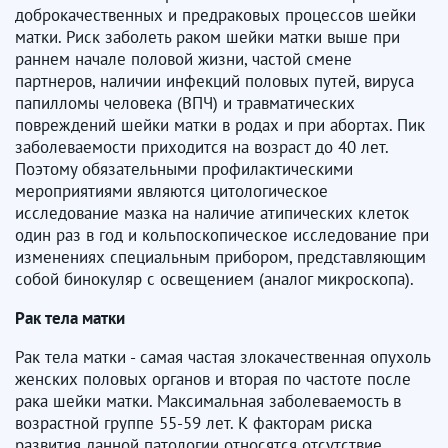
доброкачественных и предраковых процессов шейки
матки. Риск заболеть раком шейки матки выше при
раннем начале половой жизни, частой смене
партнеров, наличии инфекций половых путей, вируса
папилломы человека (ВПЧ) и травматических
повреждений шейки матки в родах и при абортах. Пик
заболеваемости приходится на возраст до 40 лет.
Поэтому обязательными профилактическими
мероприятиями являются цитологическое
исследование мазка на наличие атипических клеток
один раз в год и кольпоскопическое исследование при
изменениях специальным прибором, представляющим
собой бинокуляр с освещением (аналог микроскопа).
Рак тела матки
Рак тела матки - самая частая злокачественная опухоль
женских половых органов и вторая по частоте после
рака шейки матки. Максимальная заболеваемость в
возрастной группе 55-59 лет. К факторам риска
развития данной патологии относятся отсутствие