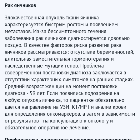
Рак яичников
Злокачественная опухоль ткани яичника
характеризуется быстрым ростом и появлением
метастазов. Из-за бессимптомного течения
заболевания рак яичников диагностируется довольно
поздно. В качестве факторов риска развития рака
яичников рассматриваются: отсутствие беременностей,
длительная заместительная гормонотерапия и
наследственные мутации генов. Проблема
своевременной постановки диагноза заключается в
отсутствии характерных симптомов на ранних стадиях.
Средний возраст женщин на момент постановки
диагноза - 59 лет. Если появились подозрения на
любую опухоль яичника, то пациентке обязательно
дается направление на УЗИ, КТ/МРТ и анализ крови
для определения онкомаркеров, а затем в зависимости
от результатов - на консультацию к онкологу и
обязательное оперативное лечение.
Профилактика, диагностика и лечение онкологических