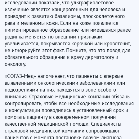
исследований показали, что ультрафиолетовое
излучение является канцерогенным для человека и
приводит к развитию базалиомы, плоскоклеточного
рака и меланомы кожи. Если на коже появляется
пигментированное образование или имевшаяся ранее
родинка меняется по внешним признакам,
увеличивается, покрывается корочкой или кровоточит,
не игнорируйте этот факт. Помните, что это повод для
обязательного обращения к врачу дерматологу и
онкологу.
«СОГАЗ-Мед» напоминает, что пациенты с впервые
выявленными онкологическими заболеваниями или
подозрениями на них находятся в зоне особого
внимания. Страховые медицинские компании обязаны
контролировать, чтобы все необходимые исследования
и консультации проводились в установленный срок и
помогать пациенту в своевременном получении
качественной медицинской помощи. Специалисты
страховой медицинской компании сопровождают
пациентов с момента постановки врачом диагноза