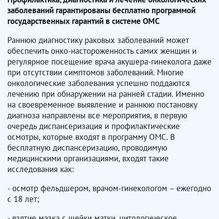
заболеваний гарантированы бесплатно программой
государственных гарантий в системе ОМС
Раннюю диагностику раковых заболеваний может
обеспечить онко-настороженность самих женщин и
регулярное посещение врача акушера-гинеколога даже
при отсутствии симптомов заболеваний. Многие
онкологические заболевания успешно поддаются
лечению при обнаружении на ранней стадии. Именно
на своевременное выявление и раннюю постановку
диагноза направлены все мероприятия, в первую
очередь диспансеризация и профилактические
осмотры, которые входят в программу ОМС. В
бесплатную диспансеризацию, проводимую
медицинскими организациями, входят такие
исследования как:
- осмотр фельдшером, врачом-гинекологом – ежегодно
с 18 лет;
- взятие мазка с шейки матки, цитологическое