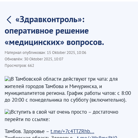
​ «Здравконтроль»:
оперативное решение
«медицинских» вопросов. ​
Материал опубликован:
15 Oktober 2025, 10:06
Обновлён:
30 Oktober 2025, 10:07
Просмотров:
662
В Тамбовской области действуют три чата: для
жителей городов Тамбова и Мичуринска, и
муниципалитетов региона. График работы чатов: с 8:00
до 20:00 с понедельника по субботу (включительно).
Вступить в свой чат очень просто – достаточно
перейти по ссылке:
Тамбов. Здоровье –
t.me/+7c4TTZRhb...
Тамбовская область.Здоровье -
t.me/+Wx8mc8tj0...