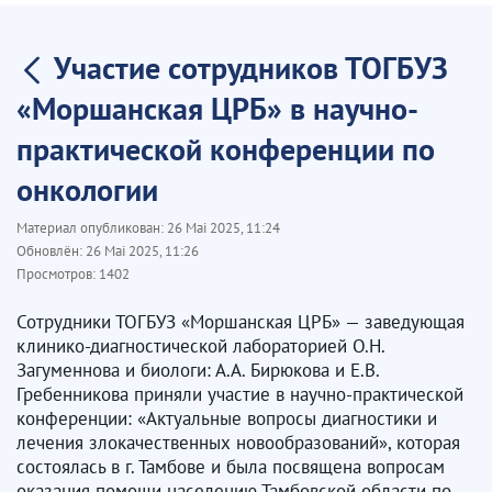
Участие сотрудников ТОГБУЗ
«Моршанская ЦРБ» в научно-
практической конференции по
онкологии
Материал опубликован:
26 Mai 2025, 11:24
Обновлён:
26 Mai 2025, 11:26
Просмотров:
1402
Сотрудники ТОГБУЗ «Моршанская ЦРБ» — заведующая
клинико-диагностической лабораторией О.Н.
Загуменнова и биологи: А.А. Бирюкова и Е.В.
Гребенникова приняли участие в научно-практической
конференции: «Актуальные вопросы диагностики и
лечения злокачественных новообразований», которая
состоялась в г. Тамбове и была посвящена вопросам
оказания помощи населению Тамбовской области по