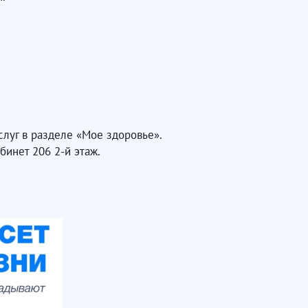
слуг в разделе «Мое здоровье».
инет 206 2-й этаж.