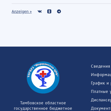
Anzeigen »
Информац
График и
Платные 
Диспансе
Тамбовское областное
Документ
государственное бюджетное