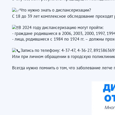
Что нужно знать о диспансеризации?
С 18 до 39 лет комплексное обследование проходят ра
В 2024 году диспансеризацию могут пройти:
- граждане родившиеся в 2006, 2003, 2000, 1997, 1994
- лица, родившиеся с 1984 по 1924 гг. – должны пр
Запись по телефону: 4-37-47, 4-36-27, 89158636
Или при личном обращении в городскую поликлинику
Всегда нужно помнить о том, что заболевание легче 