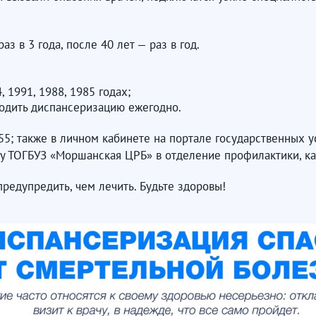
з в 3 года, после 40 лет — раз в год.
, 1991, 1988, 1985 годах;
оходить диспансеризацию ежегодно.
955; также в личном кабинете на портале государственных у
 ТОГБУЗ «Моршанская ЦРБ» в отделение профилактики, каб
предупредить, чем лечить. Будьте здоровы!