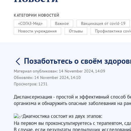
КАТЕГОРИИ НОВОСТЕЙ
«СОГАЗ-Мед»
Важное
Вакцинация от covid-19
Новости учреждения
Отзывы
Профилактика covi
Позаботьтесь о своём здоро
Материал опубликован:
14 November 2024, 14:09
Обновлён:
14 November 2024, 14:10
Просмотров:
1231
Диспансеризация - простой и эффективный способ бе
организма и обнаружить опасные заболевания на ран
Диагностика состоит из двух этапов:
На первом вы проконсультируетесь с терапевтом, сд
В случае, если результаты предыдущих исследований