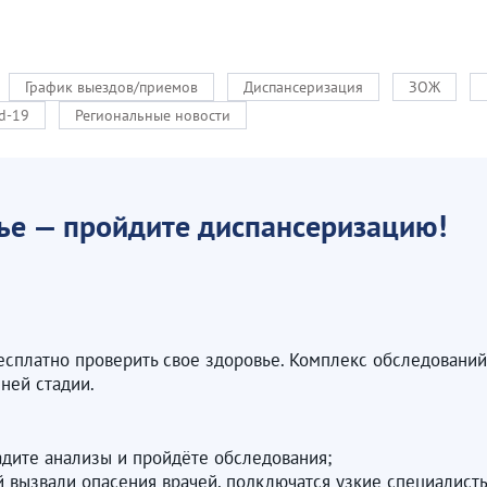
График выездов/приемов
Диспансеризация
ЗОЖ
d-19
Региональные новости
вье — пройдите диспансеризацию!
сплатно проверить свое здоровье. Комплекс обследований
ней стадии.
адите анализы и пройдёте обследования;
 вызвали опасения врачей, подключатся узкие специалисты