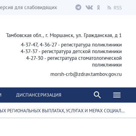
ерсия для слабовидящих
Тамбовская обл., г. Моршанск, ул. Гражданская, д 1
4-37-47, 4-36-27 - регистратура поликлиники
4-37-37 - регистратура детской поликлиники
4-27-30 - регистратура стоматологической
поликлиники
morsh-crb@zdrav.tambov.gov.ru
И
ДИСПАНСЕРИЗАЦИЯ
Х ВЫПЛАТАХ, УСЛУГАХ И МЕРАХ СОЦИАЛЬНОЙ ПОДДЕРЖКИ СЕМЕЙ С ДЕТЬМИ