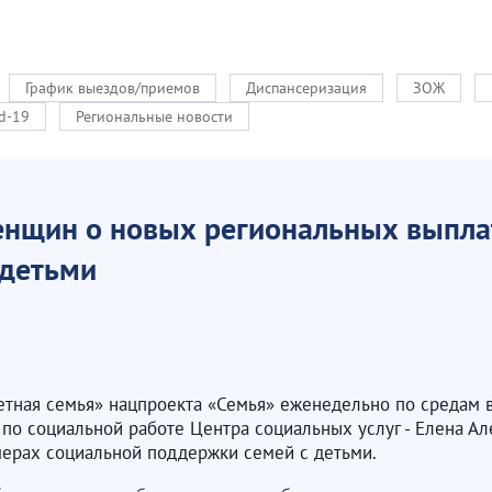
График выездов/приемов
Диспансеризация
ЗОЖ
d-19
Региональные новости
нщин о новых региональных выплат
 детьми
етная семья» нацпроекта «Семья» еженедельно по средам
по социальной работе Центра социальных услуг - Елена А
мерах социальной поддержки семей с детьми.