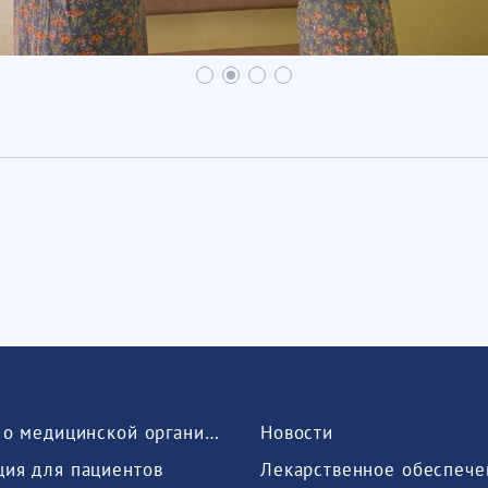
Сведения о медицинской организации
Новости
ия для пациентов
Лекарственное обеспече