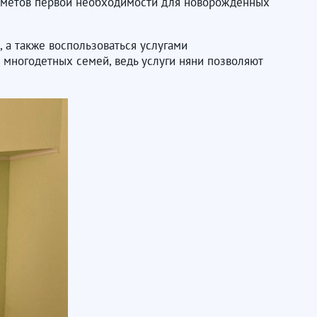
редметов первой необходимости для новорожденных
 а также воспользоваться услугами
и многодетных семей, ведь услуги няни позволяют