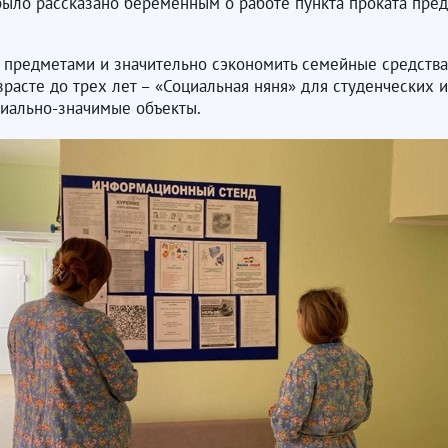
че было рассказано беременным о работе пункта проката п
 предметами и значительно сэкономить семейные средства,
зрасте до трех лет – «Социальная няня» для студенческих 
циально-значимые объекты.