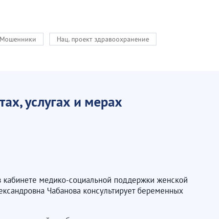
Мошенники
Нац. проект здравоохранение
ах, услугах и мерах
 в кабинете медико-социальной поддержки женской
лександровна Чабанова консультирует беременных