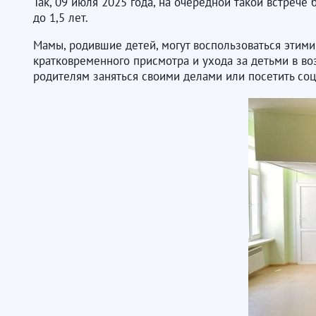
Так, 09 июля 2025 года, на очередной такой встре
до 1,5 лет.
Мамы, родившие детей, могут воспользоваться этими
кратковременного присмотра и ухода за детьми в во
родителям заняться своими делами или посетить со