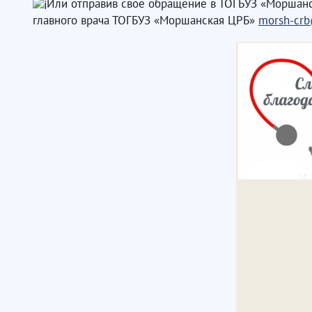
Или отправив свое обращение в ТОГБУЗ «Моршанска
главного врача ТОГБУЗ «Моршанская ЦРБ»
morsh-crb