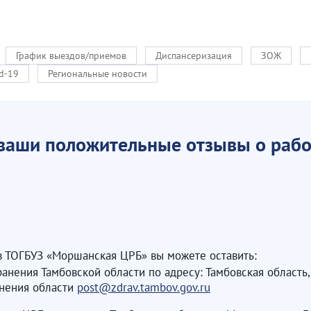
График выездов/приемов
Диспансеризация
ЗОЖ
d-19
Региональные новости
 ваши положительные отзывы о рабо
в ТОГБУЗ «Моршанская ЦРБ» вы можете оставить:
ия Тамбовской области по адресу: Тамбовская область, г. Та
анения области
post@zdrav.tambov.gov.ru