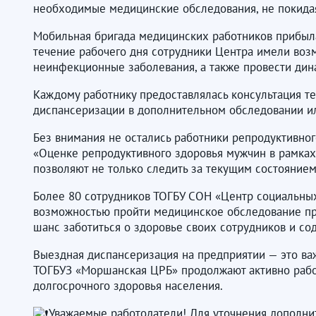
необходимые медицинские обследования, не покидая
Мобильная бригада медицинских работников прибыл
течение рабочего дня сотрудники Центра имели воз
неинфекционные заболевания, а также провести д
Каждому работнику предоставлялась консультация те
диспансеризации в дополнительном обследовании ил
Без внимания не остались работники репродуктивног
«Оценке репродуктивного здоровья мужчин в рамках
позволяют не только следить за текущим состоянием
Более 80 сотрудников ТОГБУ СОН «Центр социальных
возможностью пройти медицинское обследование пря
шанс заботиться о здоровье своих сотрудников и со
Выездная диспансеризация на предприятии — это ва
ТОГБУЗ «Моршанская ЦРБ» продолжают активно работ
долгосрочного здоровья населения.
Уважаемые работодатели! Для уточнения дополни