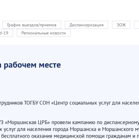
График выездов/приемов
Диспансеризация
ЗОЖ
d-19
Региональные новости
 рабочем месте
трудников ТОГБУ СОН «Центр социальных услуг для насел
БУЗ «Моршанская ЦРБ» провели кампанию по диспансерном
 услуг для населения города Моршанска и Моршанского му
й бесплатного оказания медицинской помощи гражданам и 