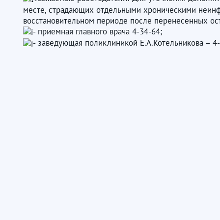
месте, страдающих отдельными хроническими неинф
восстановительном периоде после перенесенных ос
- приемная главного врача 4-34-64;
- заведующая поликлиникой Е.А.Котельникова – 4-