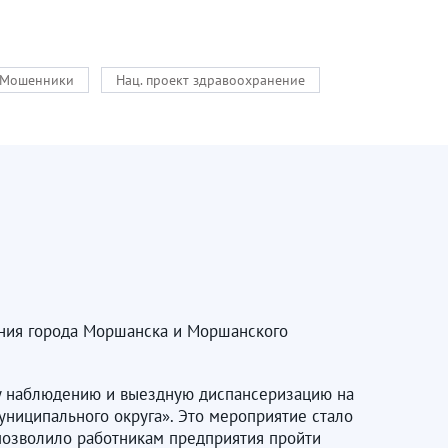
Мошенники
Нац. проект здравоохранение
ения города Моршанска и Моршанского
у наблюдению и выездную диспансеризацию на
ниципального округа». Это мероприятие стало
позволило работникам предприятия пройти