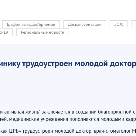
График выездов/приемов
Диспансеризация
ЗОЖ
d-19
Региональные новости
инику трудоустроен молодой доктор
 активная жизнь" заключается в создании благоприятной с
елей, медицинские учреждения пополняются молодыми кадр
ая ЦРБ» трудоустроен молодой доктор, врач-стоматолог М