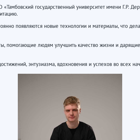
 «Тамбовский государственный университет имени Г.Р. Дер
итацию.
тоянно появляются новые технологии и материалы, что дел
ы, помогающие людям улучшить качество жизни и дарящие 
стижений, энтузиазма, вдохновения и успехов во всех на