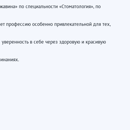
жавина» по специальности «Стоматология», по
ает профессию особенно привлекательной для тех,
уверенность в себе через здоровую и красивую
чинаниях.