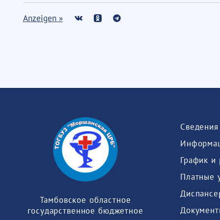
Anzeigen »
Информац
График и
Платные 
Диспансе
Тамбовское областное
Документ
государственное бюджетное