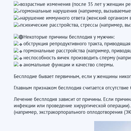
возрастные изменения (после 35 лет у женщин ре
гормональные нарушения (например, вызываемые 
нарушение иммунного ответа (женский организм 
психические расстройства, стрессы (например, в
Некоторые причины бесплодия у мужчин:
обструкция репродуктивного тракта, приводящая
гормональные расстройства (например, приводя
неспособность яичек производить сперму (напри
аномальные функции и качество спермы.
Бесплодие бывает первичным, если у женщины никог
Главным признаком бесплодия считается отсутствие
Лечение бесплодия зависит от причины. Если причин
инфекции или проведение хирургической операции).
(например, экстракорпорального оплодотворения (ЭК