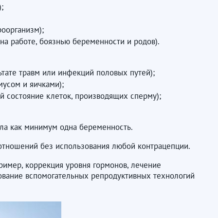
;
оорганизм);
на работе, боязнью беременности и родов).
тате травм или инфекций половых путей);
усом и яичками);
й состояние клеток, производящих сперму);
ыла как минимум одна беременность.
 отношений без использования любой контрацепции.
ример, коррекция уровня гормонов, лечение
зование вспомогательных репродуктивных технологий