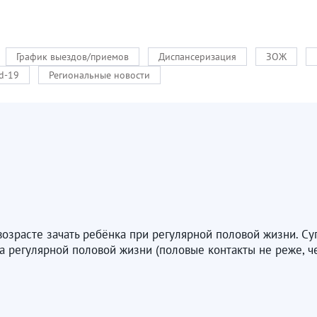
График выездов/приемов
Диспансеризация
ЗОЖ
d-19
Региональные новости
озрасте зачать ребёнка при регулярной половой жизни. Су
а регулярной половой жизни (половые контакты не реже, че