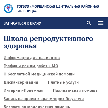
ТОГБУЗ «МОРШАНСКАЯ ЦЕНТРАЛЬНАЯ РАЙОННАЯ
БОЛЬНИЦА»
ЗАПИСАТЬСЯ К ВРАЧУ
Школа репродуктивного
здоровья
Информация для пациентов
График и режим работы МО
О бесплатной медицинской помощи
Диспансеризация
Платные услуги
Интернет-Приёмная
Паллиативная помощь
Запись на прием к врачу через Госуслуги
Бесплатная юридическая помощь