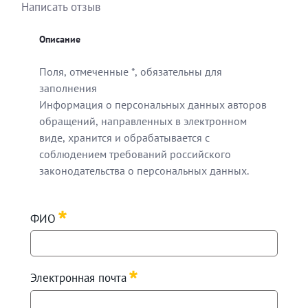
Написать отзыв
Описание
Поля, отмеченные *, обязательны для
заполнения
Информация о персональных данных авторов
обращений, направленных в электронном
виде, хранится и обрабатывается с
соблюдением требований российского
законодательства о персональных данных.
Поля, отмеченные *, обязательны для заполнения
ФИО
Информация о персональных данных авторов обращен
Требуется
Электронная почта