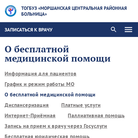
ТОГБУЗ «МОРШАНСКАЯ ЦЕНТРАЛЬНАЯ РАЙОННАЯ
БОЛЬНИЦА»
ЗАПИСАТЬСЯ К ВРАЧУ
О бесплатной
медицинской помощи
Информация для пациентов
График и режим работы МО
О бесплатной медицинской помощи
Диспансеризация
Платные услуги
Интернет-Приёмная
Паллиативная помощь
Запись на прием к врачу через Госуслуги
Бесплатная юридическая помощь