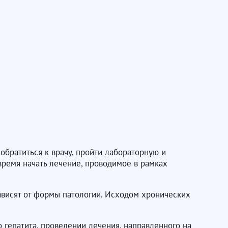
братиться к врачу, пройти лабораторную и
овремя начать лечение, проводимое в рамках
ависят от формы патологии. Исходом хронических
гепатита, проведении лечения, направленного на