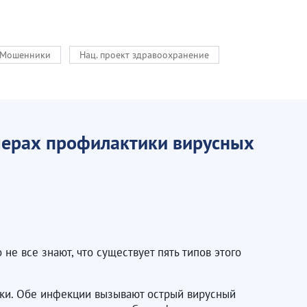
Мошенники
Нац. проект здравоохранение
мерах профилактики вирусных
е все знают, что существует пять типов этого
уки. Обе инфекции вызывают острый вирусный