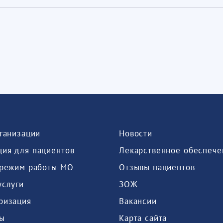
рганизации
Новости
ия для пациентов
Лекарственное обеспече
 режим работы МО
Отзывы пациентов
услуги
ЗОЖ
ризация
Вакансии
ы
Карта сайта