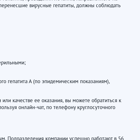
 перенесшие вирусные гепатиты, должны соблюдать
терильными;
го гепатита А (по эпидемическим показаниям),
или качестве ее оказания, вы можете обратиться к
ользуя онлайн-чат, по телефону круглосуточного
ым. Подразделения компании успешно работают в 56