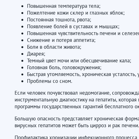
Повышенная температура тела;
Пожелтение кожи склер и глазных яблок;
Постоянная тошнота, рвота;
Появление болей в суставах и мышцах;
Повышенная чувствительность печени и селезен
Снижение и потеря аппетита;
Боли в области живота;
Диарея;
Темный цвет мочи или обесцвечивание кала;
Головная боль, головокружения;
Быстрая утомляемость, хроническая усталость, 
Проблемы со сном.
Если человек почувствовал недомогание, сопровожд
инструментальную диагностику на гепатиты, которая 
программы государственных гарантий бесплатного 
Большую опасность представляет хроническая форма
вирусных гепатитов может быть цирроз и рак печени
Профилактика хронизации инфекционного процесса з