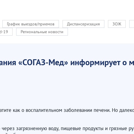
График выездов/приемов
Диспансеризация
ЗОЖ
d-19
Региональные новости
пания «СОГАЗ-Мед» информирует о 
ите как о воспалительном заболевании печени. Но далеко н
 через загрязненную воду, пищевые продукты и грязные р