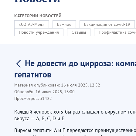
КАТЕГОРИИ НОВОСТЕЙ
«СОГАЗ-Мед»
Важное
Вакцинация от covid-19
Новости учреждения
Отзывы
Профилактика covi
Не довести до цирроза: ком
гепатитов
Материал опубликован:
16 июля 2025, 12:52
Обновлён:
16 июля 2025, 13:00
Просмотров:
31422
Каждый человек хотя бы раз слышал о вирусном гепат
вируса — A, B, C, D и E.
Вирусы гепатиты A и E передаются преимущественно