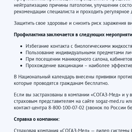
нейтрализацию причины патологии, улучшении состо
рекомендации специалиста и проходить регулярное 
Защитить свое здоровье и снизить риск заражения 
Профилактика заключается в следующих мероприяти
Избегание контакта с биологическими жидкостя
Пользование индивидуальными предметами лич
При посещении маникюрного салона, кабинетов 
Прохождение вакцинации – наиболее эффектив
В Национальный календарь внесены прививки против 
которые проводятся гражданам бесплатно.
Если вы застрахованы в компании «СОГАЗ-Мед» и у 
страховым представителям на сайте sogaz-med.ru ил
контакт-центра 8-800-100-07-02 (звонок по России 
Справка о компании:
Страховая компания «СОГАЗ-Мед» — лидер системы 