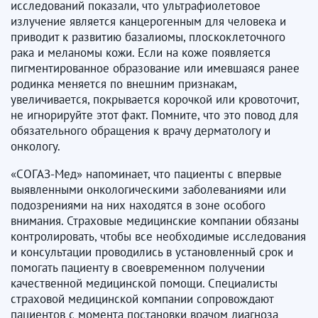
исследований показали, что ультрафиолетовое
излучение является канцерогенным для человека и
приводит к развитию базалиомы, плоскоклеточного
рака и меланомы кожи. Если на коже появляется
пигментированное образование или имевшаяся ранее
родинка меняется по внешним признакам,
увеличивается, покрывается корочкой или кровоточит,
не игнорируйте этот факт. Помните, что это повод для
обязательного обращения к врачу дерматологу и
онкологу.
«СОГАЗ-Мед» напоминает, что пациенты с впервые
выявленными онкологическими заболеваниями или
подозрениями на них находятся в зоне особого
внимания. Страховые медицинские компании обязаны
контролировать, чтобы все необходимые исследования
и консультации проводились в установленный срок и
помогать пациенту в своевременном получении
качественной медицинской помощи. Специалисты
страховой медицинской компании сопровождают
пациентов с момента постановки врачом диагноза