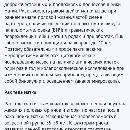
доброкачественных и предраковых процессов шейки
матки. Риск заболеть раком шейки матки выше при
раннем начале половой жизни, частой смене
партнеров, наличии инфекций половых путей, вируса
папилломы человека (ВПЧ) и травматических
повреждений шейки матки в родах и при абортах. Пик
заболеваемости приходится на возраст до 40 лет.
Поэтому обязательными профилактическими
мероприятиями являются цитологическое
исследование мазка на наличие атипических клеток
один раз в год и кольпоскопическое исследование при
изменениях специальным прибором, представляющим
собой бинокуляр с освещением (аналог микроскопа).
Рак тела матки
Рак тела матки - самая частая злокачественная опухоль
женских половых органов и вторая по частоте после
рака шейки матки. Максимальная заболеваемость в
возрастной группе 55-59 лет. К факторам риска
развития данной патологии относятся отсутствие