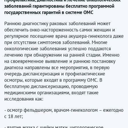
заболеваний гарантированы бесплатно программой
государственных гарантий в системе ОМС
Раннюю диагностику раковых заболеваний может
обеспечить онко-настороженность самих женщин и
регулярное посещение врача акушера-гинеколога даже
при отсутствии симптомов заболеваний. Многие
онкологические заболевания успешно поддаются
лечению при обнаружении на ранней стадии. Именно
на своевременное выявление и раннюю постановку
диагноза направлены все мероприятия, в первую
очередь диспансеризация и профилактические
осмотры, которые входят в программу ОМС. В
бесплатную диспансеризацию, проводимую
медицинскими организациями, входят такие
исследования как:
- осмотр фельдшером, врачом-гинекологом – ежегодно
с 18 лет;
- взятие мазка с шейки матки, цитологическое