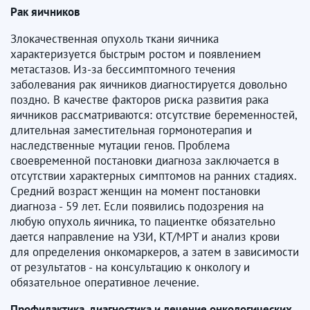
Рак яичников
Злокачественная опухоль ткани яичника
характеризуется быстрым ростом и появлением
метастазов. Из-за бессимптомного течения
заболевания рак яичников диагностируется довольно
поздно. В качестве факторов риска развития рака
яичников рассматриваются: отсутствие беременностей,
длительная заместительная гормонотерапия и
наследственные мутации генов. Проблема
своевременной постановки диагноза заключается в
отсутствии характерных симптомов на ранних стадиях.
Средний возраст женщин на момент постановки
диагноза - 59 лет. Если появились подозрения на
любую опухоль яичника, то пациентке обязательно
дается направление на УЗИ, КТ/МРТ и анализ крови
для определения онкомаркеров, а затем в зависимости
от результатов - на консультацию к онкологу и
обязательное оперативное лечение.
Профилактика, диагностика и лечение онкологических