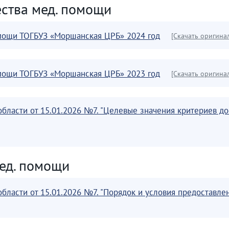
ества мед. помощи
омощи ТОГБУЗ «Моршанская ЦРБ» 2024 год
[Скачать оригина
омощи ТОГБУЗ «Моршанская ЦРБ» 2023 год
[Скачать оригина
области от 15.01.2026 №7. "Целевые значения критериев д
мед. помощи
области от 15.01.2026 №7. "Порядок и условия предостав