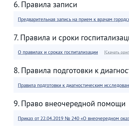
6. Правила записи
Предварительная запись на прием к врачам город
7. Правила и сроки госпитализа
О правилах и сроках госпитализации
[Скачать ори
8. Правила подготовки к диагно
Правила подготовки к диагностическим исследова
9. Право внеочередной помощи
Приказ от 22.04.2019 № 240 «О внеочередном ок