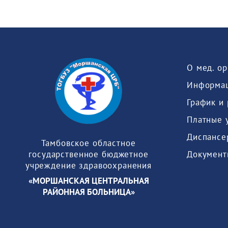
О мед. о
Информац
График и
Платные 
Диспансе
Тамбовское областное
Документ
государственное бюджетное
учреждение здравоохранения
«МОРШАНСКАЯ ЦЕНТРАЛЬНАЯ
РАЙОННАЯ БОЛЬНИЦА»