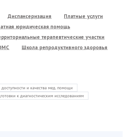
Диспансеризация
Платные услуги
латная юридическая помощь
ерриториальные терапевтические участки
 ОМС
Школа репродуктивного здоровья
ь доступности и качества мед. помощи
дготовки к диагностическим исследованиям