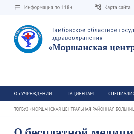
Информация по 118н
Карта сайта
Тамбовское областное госу
здравоохранения
«Моршанская центр
ОБ УЧРЕЖДЕНИИ
ПАЦИЕНТАМ
СПЕЦИАЛИ
ТОГБУЗ «МОРШАНСКАЯ ЦЕНТРАЛЬНАЯ РАЙОННАЯ БОЛЬНИ
О бесплатной медиц