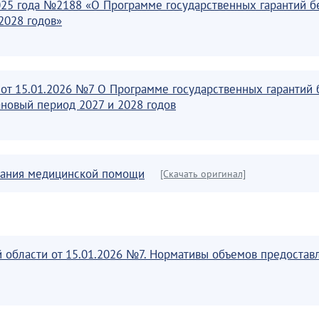
025 года №2188 «О Программе государственных гарантий б
2028 годов»
 от 15.01.2026 №7 О Программе государственных гарантий 
ановый период 2027 и 2028 годов
азания медицинской помощи
[Скачать оригинал]
й области от 15.01.2026 №7. Нормативы объемов предоста