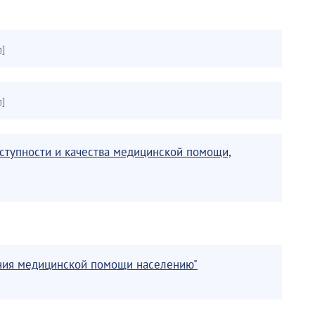
л]
л]
оступности и качества медицинской помощи,
ления медицинской помощи населению"