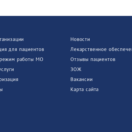
рганизации
Новости
ия для пациентов
Лекарственное обеспече
 режим работы МО
Отзывы пациентов
услуги
ЗОЖ
ризация
Вакансии
ы
Карта сайта