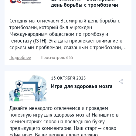
день борьбы с тромбозами ​
Сегодня мы отмечаем Всемирный день борьбы с
тромбозами, который был учрежден
Международным обществом по тромбозу и
гемостазу (ISTH). Эта дата привлекает внимание к
серьезным проблемам, связанным с тромбозами,...
Подробнее
Просмотров: 655
13
ОКТЯБРЯ
2025
Игра для здоровья мозга
Давайте ненадолго отвлечемся и проведем
полезную игру для здоровья мозга! Напишите в
комментариях слово на последнюю букву
предыдущего комментария. Наш старт — слово
«Диагноз». Ваше первое слово должно