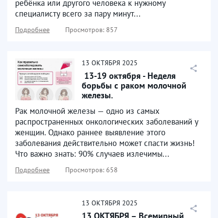
ребёнка или другого человека к нужному
специалисту всего за пару минут...
Подробнее
Просмотров: 857
13
ОКТЯБРЯ
2025
​ 13-19 октября - Неделя
борьбы с раком молочной
железы. ​
Рак молочной железы — одно из самых
распространенных онкологических заболеваний у
женщин. Однако раннее выявление этого
заболевания действительно может спасти жизнь!
Что важно знать: 90% случаев излечимы...
Подробнее
Просмотров: 658
13
ОКТЯБРЯ
2025
13 ОКТЯБРЯ – Всемирный