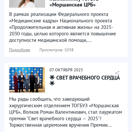
«Моршанская ЦРБ»
трудоустроен молодой доктор
В рамках реализации Федерального проекта
«Медицинские кадры» Национального проекта
«Продолжительная и активная жизнь» на 2025-
2030 годы, целью которого является повышение
доступности медицинской помощи,...
Подробнее
Просмотров: 1038
07
ОКТЯБРЯ
2025
🌟 СВЕТ ВРАЧЕБНОГО СЕРДЦА
🌟
Мы рады сообщить, что заведующий
хирургическим отделением ТОГБУЗ «Моршанская
ЦРБ», Волков Роман Валентинович, стал лауреатом
премии "Свет врачебного сердца — 2025"!
Торжественная церемония вручения Премии...