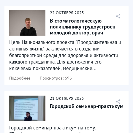
22
ОКТЯБРЯ
2025
В стоматологическую
поликлинику трудоустроен
молодой доктор, врач-
стоматолог Морозов
Цель Национального проекта "Продолжительная и
Александр...
активная жизнь" заключается в создании
благоприятной среды для здоровья и активности
каждого гражданина. Для достижения его
ключевых показателей, медицинские...
Подробнее
Просмотров: 696
21
ОКТЯБРЯ
2025
Городской семинар-практикум
Городской семинар-практикум на тему: