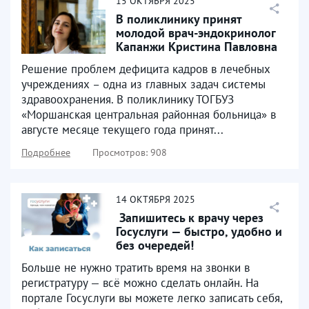
15
ОКТЯБРЯ
2025
В поликлинику принят
молодой врач-эндокринолог
Капанжи Кристина Павловна
Решение проблем дефицита кадров в лечебных
учреждениях – одна из главных задач системы
здравоохранения. В поликлинику ТОГБУЗ
«Моршанская центральная районная больница» в
августе месяце текущего года принят...
Подробнее
Просмотров: 908
14
ОКТЯБРЯ
2025
​ Запишитесь к врачу через
Госуслуги — быстро, удобно и
без очередей! ​
Больше не нужно тратить время на звонки в
регистратуру — всё можно сделать онлайн. На
портале Госуслуги вы можете легко записать себя,