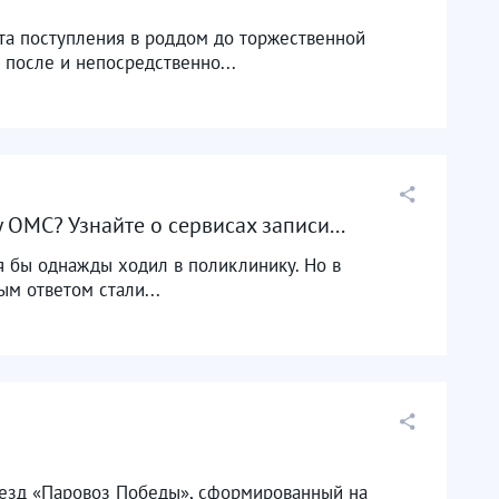
та поступления в роддом до торжественной
после и непосредственно...
у ОМС? Узнайте о сервисах записи...
отя бы однажды ходил в поликлинику. Но в
м ответом стали...
оезд «Паровоз Победы», сформированный на