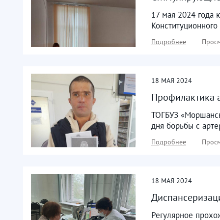
17 мая 2024 года
Конституционного 
Подробнее
Просм
18
МАЯ
2024
Профилактика 
ТОГБУЗ «Моршанск
дня борьбы с арте
Подробнее
Просм
18
МАЯ
2024
Диспансеризац
Регулярное прохо