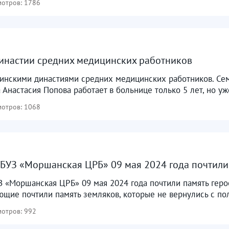
отров: 1786
инастии средних медицинских работников
инскими династиями средних медицинских работников. Сем
 Анастасия Попова работает в больнице только 5 лет, но уж
отров: 1068
БУЗ «Моршанская ЦРБ» 09 мая 2024 года почтили
З «Моршанская ЦРБ» 09 мая 2024 года почтили память геро
ющие почтили память земляков, которые не вернулись с по
отров: 992