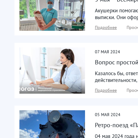
Акушерки помогаю
выписки. Они офор
Подробнее
Просм
07
МАЯ
2024
Вопрос простой,
Казалось бы, ответ
действительности,
Подробнее
Просм
05
МАЯ
2024
Ретро-поезд «
04 мая 2024 года