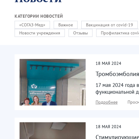
КАТЕГОРИИ НОВОСТЕЙ
«СОГАЗ-Мед»
Важное
Вакцинация от covid-19
Новости учреждения
Отзывы
Профилактика covi
18
МАЯ
2024
Тромбоэмболия
17 мая 2024 года 
функциональной ди
Подробнее
Просм
18
МАЯ
2024
Стимулирующи