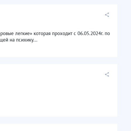
овые легкие» которая проходит с 06.05.2024г. по
щей на психику...