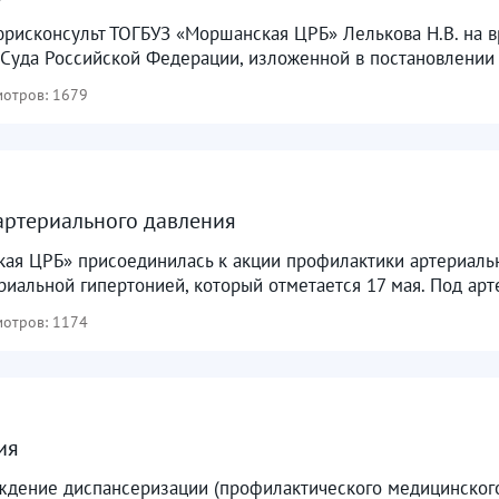
 юрисконсульт ТОГБУЗ «Моршанская ЦРБ» Лелькова Н.В. на
Суда Российской Федерации, изложенной в постановлении о
отров: 1679
артериального давления
ая ЦРБ» присоединилась к акции профилактики артериальн
риальной гипертонией, который отметается 17 мая. Под арт
отров: 1174
ия
ждение диспансеризации (профилактического медицинского