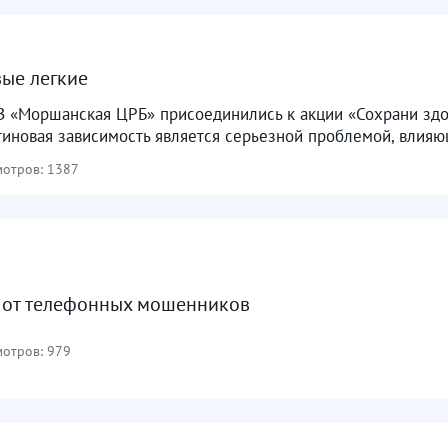
ые легкие
 «Моршанская ЦРБ» присоединились к акции «Сохрани здор
отиновая зависимость является серьезной проблемой, влияю
отров: 1387
 от телефонных мошенников
отров: 979