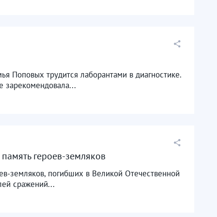
ья Поповых трудится лаборантами в диагностике.
е зарекомендовала...
 память героев-земляков
ев-земляков, погибших в Великой Отечественной
лей сражений...