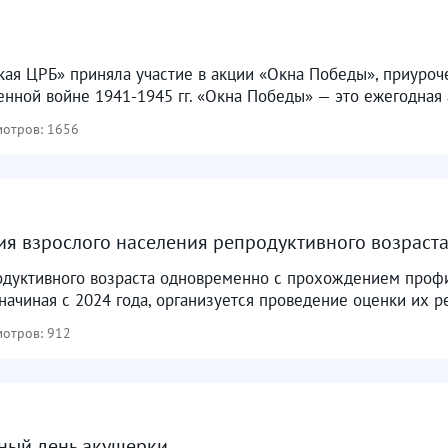
ая ЦРБ» приняла участие в акции «Окна Победы», приуро
нной войне 1941-1945 гг. «Окна Победы» — это ежегодная а
отров: 1656
я взрослого населения репродуктивного возраста
дуктивного возраста одновременно с прохождением профи
начиная с 2024 года, организуется проведение оценки их ре
отров: 912
ный день акушерки