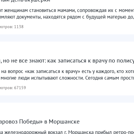
т женщинам становиться мамами, сопровождая их с момен
мляют документы, находятся рядом с будущей матерью до, 
отров: 1138
 но не все знают: как записаться к врачу по полис
 на вопрос «как записаться к врачу» есть у каждого, кто х
 многие люди испытывают сложности. Сегодня самым просты
отров: 67159
Паровоз Победы» в Моршанске
 на железнодорожный вокзал г. Моршанска прибыл ретро-п