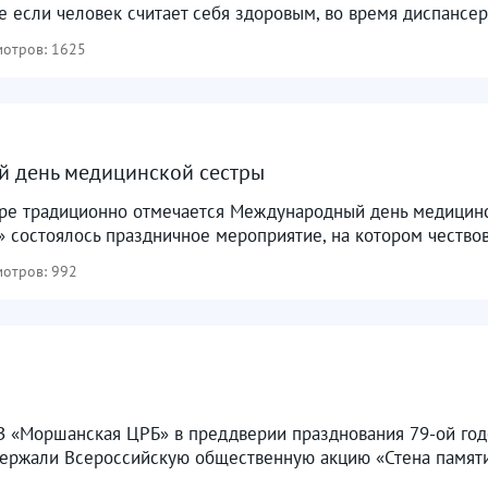
е если человек считает себя здоровым, во время диспансер
отров: 1625
 день медицинской сестры
ире традиционно отмечается Международный день медицинс
состоялось праздничное мероприятие, на котором чествов
отров: 992
З «Моршанская ЦРБ» в преддверии празднования 79-ой го
держали Всероссийскую общественную акцию «Стена памяти