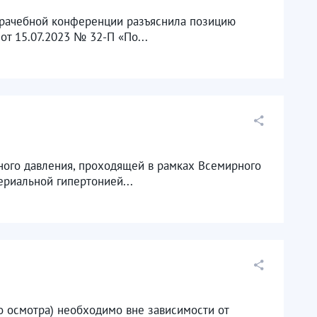
 врачебной конференции разъяснила позицию
т 15.07.2023 № 32-П «По...
ого давления, проходящей в рамках Всемирного
ериальной гипертонией...
 осмотра) необходимо вне зависимости от