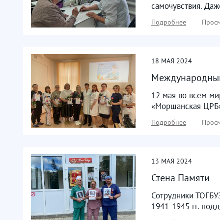
самочувствия. Даж
Подробнее
Просм
18
МАЯ
2024
Международный
12 мая во всем м
«Моршанская ЦРБ» 
Подробнее
Просм
13
МАЯ
2024
Стена Памяти
Сотрудники ТОГБУ
1941-1945 гг. под