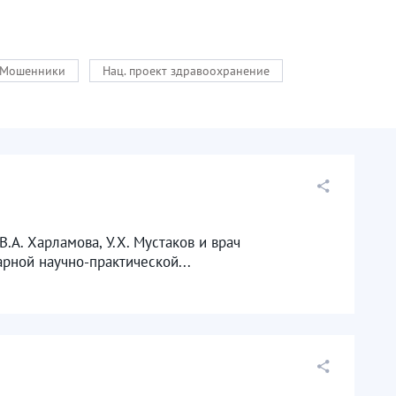
Мошенники
Нац. проект здравоохранение
.А. Харламова, У.Х. Мустаков и врач
рной научно-практической...