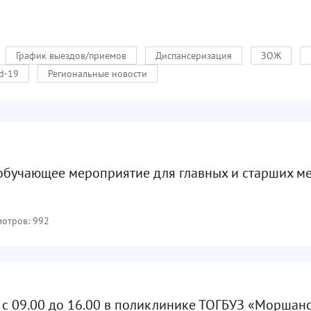
График выездов/приемов
Диспансеризация
ЗОЖ
d-19
Региональные новости
бучающее мероприятие для главных и старших м
отров: 992
а с 09.00 до 16.00 в поликлинике ТОГБУЗ «Моршан