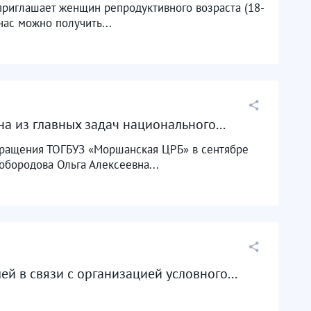
приглашает женщин репродуктивного возраста (18-
ас можно получить...
 из главных задач национального...
бращения ТОГБУЗ «Моршанская ЦРБ» в сентябре
обородова Ольга Алексеевна...
й в связи с организацией условного...