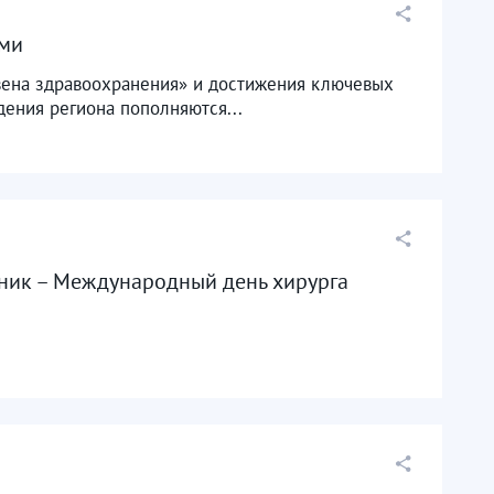
ами
вена здравоохранения» и достижения ключевых
ения региона пополняются...
дник – Международный день хирурга