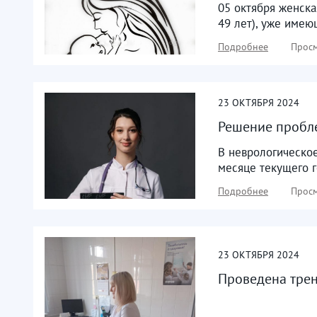
05 октября женска
49 лет), уже имею
Подробнее
Просм
23
ОКТЯБРЯ
2024
Решение пробле
В неврологическо
месяце текущего г
Подробнее
Просм
23
ОКТЯБРЯ
2024
Проведена трен