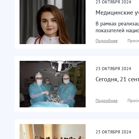
23
ОКТЯБРЯ
2024
Медицинские у
В рамках реализа
показателей наци
Подробнее
Просм
23
ОКТЯБРЯ
2024
Сегодня, 21 се
Подробнее
Просм
23
ОКТЯБРЯ
2024