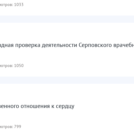
отров: 1033
дная проверка деятельности Серповского врачебно
отров: 1050
венного отношения к сердцу
отров: 799