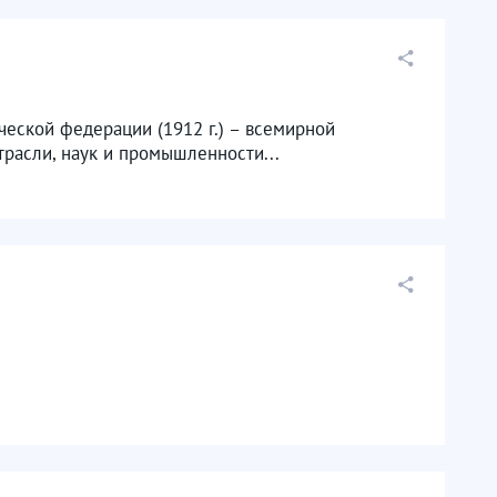
еской федерации (1912 г.) – всемирной
асли, наук и промышленности...