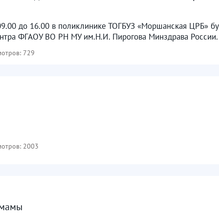
 09.00 до 16.00 в поликлинике ТОГБУЗ «Моршанская ЦРБ» б
тра ФГАОУ ВО РН МУ им.Н.И. Пирогова Минздрава России. О
отров: 729
отров: 2003
 мамы