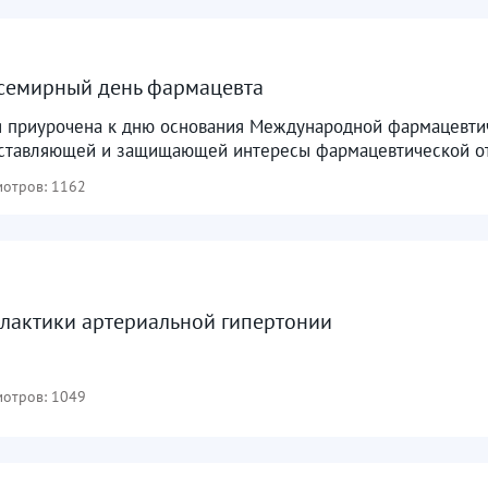
Всемирный день фармацевта
я приурочена к дню основания Международной фармацевтич
дставляющей и защищающей интересы фармацевтической отр
отров: 1162
лактики артериальной гипертонии
отров: 1049