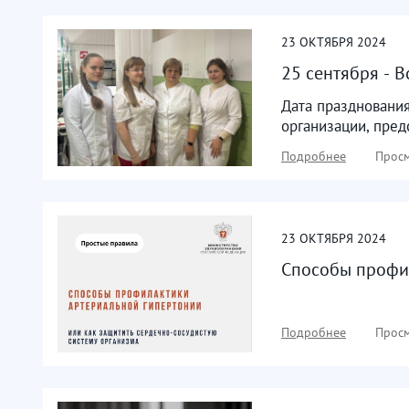
23
ОКТЯБРЯ
2024
25 сентября - 
Дата праздновани
организации, пре
Подробнее
Просм
23
ОКТЯБРЯ
2024
Способы профи
Подробнее
Просм