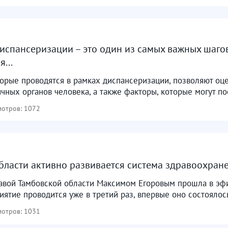
спансеризации – это один из самых важных шаго
...
орые проводятся в рамках диспансеризации, позволяют оце
чных органов человека, а также факторы, которые могут пос
отров: 1072
бласти активно развивается система здравоохран
авой Тамбовской области Максимом Егоровым прошла в эфи
иятие проводится уже в третий раз, впервые оно состоялось 
отров: 1031