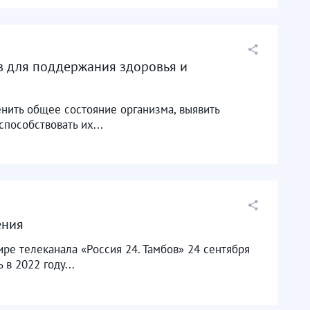
в для поддержания здоровья и
нить общее состояние организма, выявить
пособствовать их...
ения
ре телеканала «Россия 24. Тамбов» 24 сентября
в 2022 году...