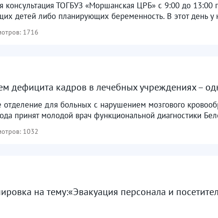
я консультация ТОГБУЗ «Моршанская ЦРБ» с 9:00 до 13:00 
щих детей либо планирующих беременность. В этот день у н
отров: 1716
м дефицита кадров в лечебных учреждениях – одна
е отделение для больных с нарушением мозгового кровоо
ода принят молодой врач функциональной диагностики Бел
отров: 1032
ировка на тему:«Эвакуация персонала и посетителе