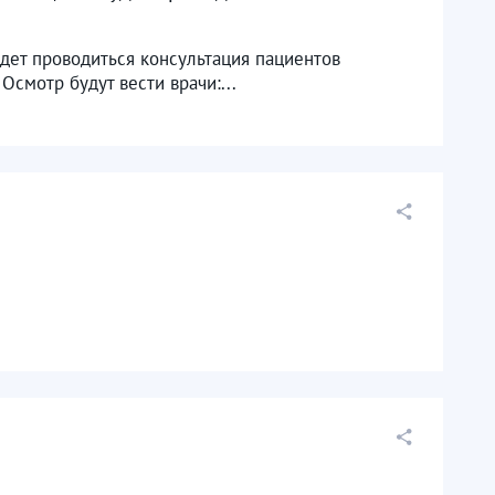
удет проводиться консультация пациентов
смотр будут вести врачи:...