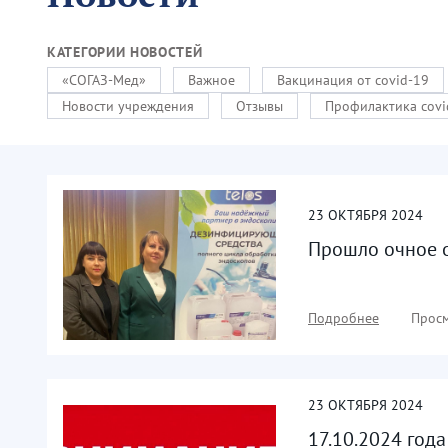
КАТЕГОРИИ НОВОСТЕЙ
«СОГАЗ-Мед»
Важное
Вакцинация от covid-19
Новости учреждения
Отзывы
Профилактика covi
23
ОКТЯБРЯ
2024
Прошло очное о
Подробнее
Просм
23
ОКТЯБРЯ
2024
17.10.2024 год