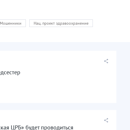
Мошенники
Нац. проект здравоохранение
едсестер
ская ЦРБ» будет проводиться