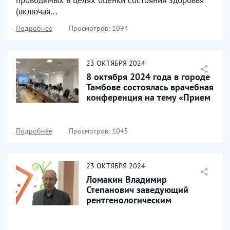
проводимых в целях оценки состояния здоровья
(включая...
Подробнее
Просмотров: 1094
23
ОКТЯБРЯ
2024
8 октября 2024 года в городе
Тамбове состоялась врачебная
конференция на тему «Прием
пациентов...
Подробнее
Просмотров: 1045
23
ОКТЯБРЯ
2024
Ломакин Владимир
Степанович заведующий
рентгенологическим
кабинетом