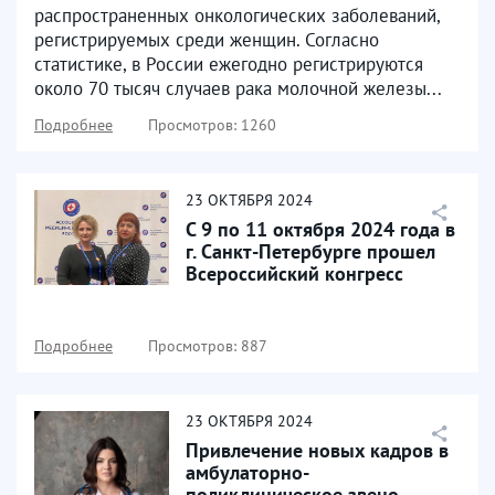
распространенных онкологических заболеваний,
регистрируемых среди женщин. Согласно
статистике, в России ежегодно регистрируются
около 70 тысяч случаев рака молочной железы...
Подробнее
Просмотров: 1260
23
ОКТЯБРЯ
2024
С 9 по 11 октября 2024 года в
г. Санкт-Петербурге прошел
Всероссийский конгресс
«НОВЫЕ ВЫЗОВЫ...
Подробнее
Просмотров: 887
23
ОКТЯБРЯ
2024
Привлечение новых кадров в
амбулаторно-
поликлиническое звено –