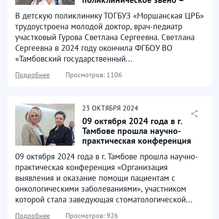
одно из приоритетных
В детскую поликлинику ТОГБУЗ «Моршанская ЦРБ»
направлений...
трудоустроена молодой доктор, врач-педиатр
участковый Гурова Светлана Сергеевна. Светлана
Сергеевна в 2024 году окончила ФГБОУ ВО
«Тамбовский государственный...
Подробнее
Просмотров: 1106
23
ОКТЯБРЯ
2024
09 октября 2024 года в г.
Тамбове прошла научно-
практическая конференция
«Организация выявления...
09 октября 2024 года в г. Тамбове прошла научно-
практическая конференция «Организация
выявления и оказание помощи пациентам с
онкологическими заболеваниями», участником
которой стала заведующая стоматологической...
Подробнее
Просмотров: 926