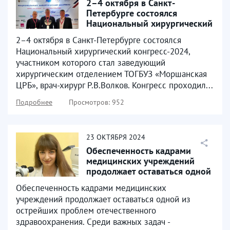
2–4 октября в Санкт-
Петербурге состоялся
Национальный хирургический
конгресс-2024
2–4 октября в Санкт-Петербурге состоялся
Национальный хирургический конгресс-2024,
участником которого стал заведующий
хирургическим отделением ТОГБУЗ «Моршанская
ЦРБ», врач-хирург Р.В.Волков. Конгресс проходил...
Подробнее
Просмотров: 952
23
ОКТЯБРЯ
2024
Обеспеченность кадрами
медицинских учреждений
продолжает оставаться одной
из острейших проблем...
Обеспеченность кадрами медицинских
учреждений продолжает оставаться одной из
острейших проблем отечественного
здравоохранения. Среди важных задач -