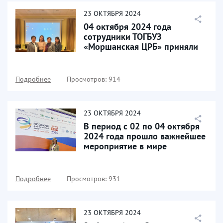
23
ОКТЯБРЯ
2024
04 октября 2024 года
сотрудники ТОГБУЗ
«Моршанская ЦРБ» приняли
участие в межрегиональной
научно-практической...
Подробнее
Просмотров: 914
23
ОКТЯБРЯ
2024
В период с 02 по 04 октября
2024 года прошло важнейшее
мероприятие в мире
лабораторной медицины
Подробнее
Просмотров: 931
23
ОКТЯБРЯ
2024