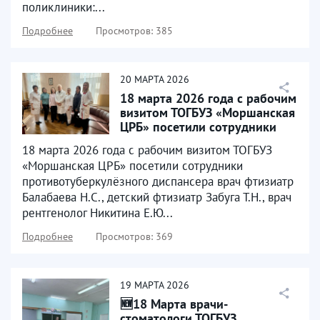
поликлиники:...
Подробнее
Просмотров: 385
20
МАРТА
2026
18 марта 2026 года с рабочим
визитом ТОГБУЗ «Моршанская
ЦРБ» посетили сотрудники
противотуберкулёзного...
18 марта 2026 года с рабочим визитом ТОГБУЗ
«Моршанская ЦРБ» посетили сотрудники
противотуберкулёзного диспансера врач фтизиатр
Балабаева Н.С., детский фтизиатр Забуга Т.Н., врач
рентгенолог Никитина Е.Ю...
Подробнее
Просмотров: 369
19
МАРТА
2026
🆕18 Марта врачи-
стоматологи ТОГБУЗ