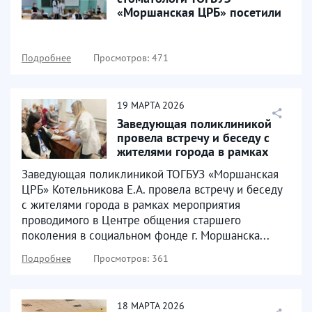
«Моршанская ЦРБ» посетили
образовательное учреждение
МБОУ...
Подробнее
Просмотров: 471
19
МАРТА
2026
Заведующая поликлиникой
провела встречу и беседу с
жителями города в рамках
мероприятия проводимого...
Заведующая поликлиникой ТОГБУЗ «Моршанская
ЦРБ» Котельникова Е.А. провела встречу и беседу
с жителями города в рамках мероприятия
проводимого в Центре общения старшего
поколения в социальном фонде г. Моршанска...
Подробнее
Просмотров: 361
18
МАРТА
2026