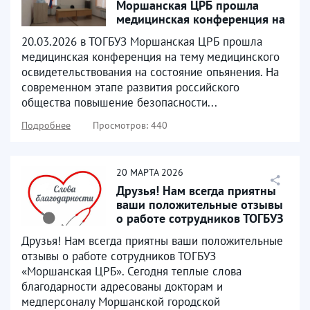
Моршанская ЦРБ прошла
медицинская конференция на
тему медицинского
20.03.2026 в ТОГБУЗ Моршанская ЦРБ прошла
освидетельствования...
медицинская конференция на тему медицинского
освидетельствования на состояние опьянения. На
современном этапе развития российского
общества повышение безопасности...
Подробнее
Просмотров: 440
20
МАРТА
2026
Друзья! Нам всегда приятны
ваши положительные отзывы
о работе сотрудников ТОГБУЗ
«Моршанская...
Друзья! Нам всегда приятны ваши положительные
отзывы о работе сотрудников ТОГБУЗ
«Моршанская ЦРБ». Сегодня теплые слова
благодарности адресованы докторам и
медперсоналу Моршанской городской