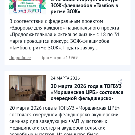
ЗОЖ-флешмобов «Тамбов в
ритме ЗОЖ»
В соответствии с федеральным проектом
«Здоровье для каждого» национального проекта
«Продолжительная и активная жизнь» с 18 по 31
марта проводится конкурс ЗОЖ-флешмобов
«Тамбов в ритме ЗОЖ». Подать заявку...
Подробнее
Просмотров: 13969
24
МАРТА
2026
20 марта 2026 года в ТОГБУЗ
«Моршанская ЦРБ» состоялся
очередной фельдшерско-
акушерский семинар...
20 марта 2026 года в ТОГБУЗ «Моршанская ЦРБ»
состоялся очередной фельдшерско-акушерский
семинар для заведующих ФАП ,участковых
медицинских сестёр и акушерок сельских
врачебных участков. На семинаре было