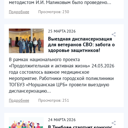
методистом И.И. Маликовым было проведено...
Подробнее
Просмотров: 230
25
МАРТА
2026
Выездная диспансеризация
для ветеранов СВО: забота о
здоровье защитников!
В рамках национального проекта
«Продолжительная и активная жизнь» 24.03.2026
года состоялось важное медицинское
мероприятие. Работники городской поликлиники
ТОГБУЗ «Моршанская ЦРБ» провели выездную
диспансеризацию...
Подробнее
Просмотров: 251
24
МАРТА
2026
В Тамбове стартует конкурс