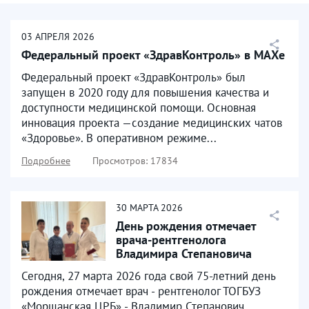
03
АПРЕЛЯ
2026
Федеральный проект «ЗдравКонтроль» в МАХе
Федеральный проект «ЗдравКонтроль» был
запущен в 2020 году для повышения качества и
доступности медицинской помощи. Основная
инновация проекта —создание медицинских чатов
«Здоровье». В оперативном режиме...
Подробнее
Просмотров: 17834
30
МАРТА
2026
День рождения отмечает
врача-рентгенолога
Владимира Степановича
Ломакина
Сегодня, 27 марта 2026 года свой 75-летний день
рождения отмечает врач - рентгенолог ТОГБУЗ
«Моршанская ЦРБ» - Владимир Степанович