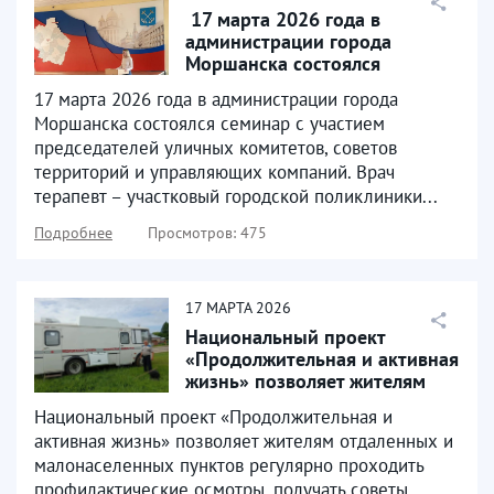
​ 17 марта 2026 года в
администрации города
Моршанска состоялся
семинар ​
17 марта 2026 года в администрации города
Моршанска состоялся семинар с участием
председателей уличных комитетов, советов
территорий и управляющих компаний. Врач
терапевт – участковый городской поликлиники...
Подробнее
Просмотров: 475
17
МАРТА
2026
Национальный проект
«Продолжительная и активная
жизнь» позволяет жителям
отдаленных и
Национальный проект «Продолжительная и
малонаселенных...
активная жизнь» позволяет жителям отдаленных и
малонаселенных пунктов регулярно проходить
профилактические осмотры, получать советы