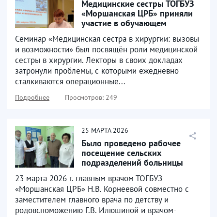
Медицинские сестры ТОГБУЗ
«Моршанская ЦРБ» приняли
участие в обучающем
мероприятие, которое...
Семинар «Медицинская сестра в хирургии: вызовы
и возможности» был посвящён роли медицинской
сестры в хирургии. Лекторы в своих докладах
затронули проблемы, с которыми ежедневно
сталкиваются операционные...
Подробнее
Просмотров: 249
25
МАРТА
2026
Было проведено рабочее
посещение сельских
подразделений больницы
23 марта 2026 г. главным врачом ТОГБУЗ
«Моршанская ЦРБ» Н.В. Корнеевой совместно с
заместителем главного врача по детству и
родовспоможению Г.В. Илюшиной и врачом-