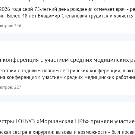
 2026 года свой 75-летний день рождения отмечает врач - 
н. Более 48 лет Владимир Степанович трудится и является
отров: 246
 конференция с участием средних медицинских раб
ветствии с годовым планом сестринских конференций, в ак
на конференция с участием средних медицинских работник
отров: 227
стры ТОГБУЗ «Моршанская ЦРБ» приняли участие 
ская сестра в хирургии: вызовы и возможности» был посвя