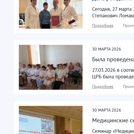
Сегодня, 27 марта
Степанович Ломаки
Подробнее
Просм
30
МАРТА
2026
Была проведена
27.03.2026 в соот
ЦРБ была проведе
Подробнее
Просм
30
МАРТА
2026
Медицинские се
Семинар «Медицин