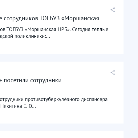
е сотрудников ТОГБУЗ «Моршанская...
ков ТОГБУЗ «Моршанская ЦРБ». Сегодня теплые
ской поликлиники:...
» посетили сотрудники
сотрудники противотуберкулёзного диспансера
 Никитина Е.Ю...