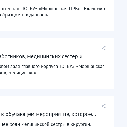
рентгенолог ТОГБУЗ «Моршанская ЦРБ» - Владимир
 образцом преданности...
отников, медицинских сестер и...
товом зале главного корпуса ТОГБУЗ «Моршанская
ов, медицинских...
в обучающем мероприятие, которое...
щён роли медицинской сестры в хирургии.