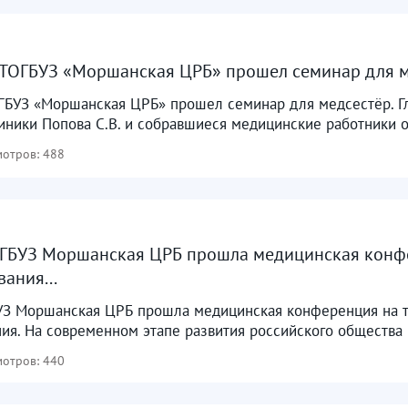
 ТОГБУЗ «Моршанская ЦРБ» прошел семинар для м
ГБУЗ «Моршанская ЦРБ» прошел семинар для медсестёр. Гл
иники Попова С.В. и собравшиеся медицинские работники 
отров: 488
ТОГБУЗ Моршанская ЦРБ прошла медицинская конф
ания...
БУЗ Моршанская ЦРБ прошла медицинская конференция на т
ия. На современном этапе развития российского общества
отров: 440