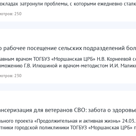
докладах затронули проблемы, с которыми ежедневно сталк
отров: 250
о рабочее посещение сельских подразделений бо
главным врачом ТОГБУЗ «Моршанская ЦРБ» Н.В. Корнеевой с
поможению Г.В. Илюшиной и врачом-методистом И.И. Малик
отров: 230
нсеризация для ветеранов СВО: забота о здоровь
ьного проекта «Продолжительная и активная жизнь» 24.03
отники городской поликлиники ТОГБУЗ «Моршанская ЦРБ» 