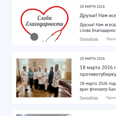
20
МАРТА
2026
Друзья! Нам вс
Друзья! Нам всег
слова благодарно
Подробнее
Просм
20
МАРТА
2026
18 марта 2026 
противотуберкул
18 марта 2026 го
врач фтизиатр Бала
Подробнее
Просм