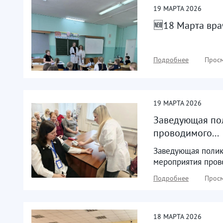
19
МАРТА
2026
🆕18 Марта вра
Подробнее
Просм
19
МАРТА
2026
Заведующая пол
проводимого...
Заведующая полик
мероприятия пров
Подробнее
Просм
18
МАРТА
2026