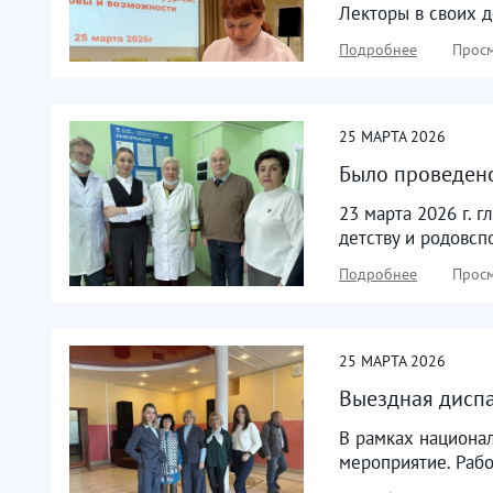
Лекторы в своих 
Подробнее
Просм
25
МАРТА
2026
Было проведен
23 марта 2026 г. 
детству и родовс
Подробнее
Просм
25
МАРТА
2026
Выездная диспа
В рамках национал
мероприятие. Раб