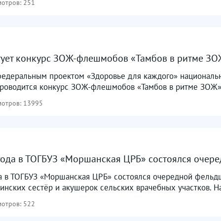
отров: 251
тует конкурс ЗОЖ-флешмобов «Тамбов в ритме З
 федеральным проектом «Здоровье для каждого» националь
проводится конкурс ЗОЖ-флешмобов «Тамбов в ритме ЗОЖ». 
отров: 13995
года в ТОГБУЗ «Моршанская ЦРБ» состоялся очер
да в ТОГБУЗ «Моршанская ЦРБ» состоялся очередной фель
инских сестёр и акушерок сельских врачебных участков. Н
отров: 522