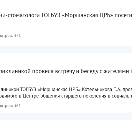
чи-стоматологи ТОГБУЗ «Моршанская ЦРБ» посети
отров: 471
иклиникой провела встречу и беседу с жителями 
линикой ТОГБУЗ «Моршанская ЦРБ» Котельникова Е.А. прове
одимого в Центре общения старшего поколения в социально
отров: 361