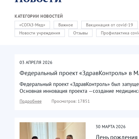
КАТЕГОРИИ НОВОСТЕЙ
«СОГАЗ-Мед»
Важное
Вакцинация от covid-19
Новости учреждения
Отзывы
Профилактика covi
03
АПРЕЛЯ
2026
Федеральный проект «ЗдравКонтроль» в 
Федеральный проект «ЗдравКонтроль» был запущен
Основная инновация проекта —создание медицинск
Подробнее
Просмотров: 17851
30
МАРТА
2026
День рождения 