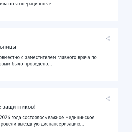
иваются операционные...
льницы
овместно с заместителем главного врача по
овым было проведено...
е защитников!
.2026 года состоялось важное медицинское
провели выездную диспансеризацию...