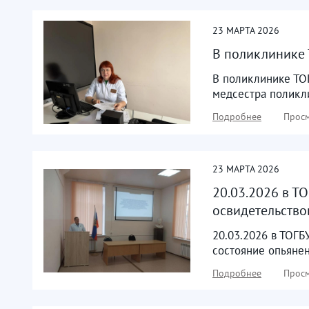
23
МАРТА
2026
В поликлинике
В поликлинике ТО
медсестра поликл
Подробнее
Просм
23
МАРТА
2026
20.03.2026 в 
освидетельствов
20.03.2026 в ТОГ
состояние опьянен
Подробнее
Просм