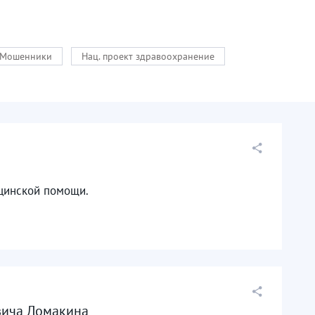
Мошенники
Нац. проект здравоохранение
ицинской помощи.
вича Ломакина