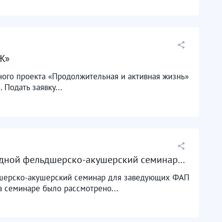
ОЖ»
ного проекта «Продолжительная и активная жизнь»
Подать заявку...
едной фельдшерско-акушерский семинар...
дшерско-акушерский семинар для заведующих ФАП
а семинаре было рассмотрено...