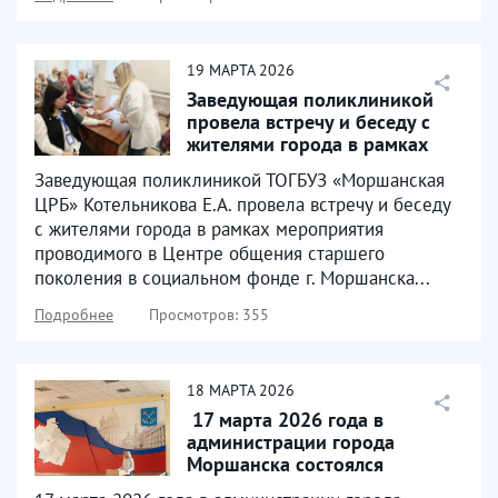
19
МАРТА
2026
Заведующая поликлиникой
провела встречу и беседу с
жителями города в рамках
мероприятия проводимого...
Заведующая поликлиникой ТОГБУЗ «Моршанская
ЦРБ» Котельникова Е.А. провела встречу и беседу
с жителями города в рамках мероприятия
проводимого в Центре общения старшего
поколения в социальном фонде г. Моршанска...
Подробнее
Просмотров: 355
18
МАРТА
2026
​ 17 марта 2026 года в
администрации города
Моршанска состоялся
семинар ​