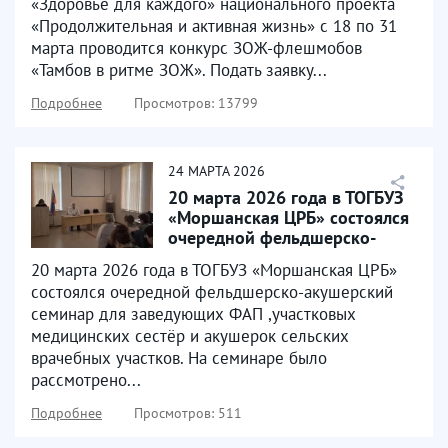
«Здоровье для каждого» национального проекта
«Продолжительная и активная жизнь» с 18 по 31
марта проводится конкурс ЗОЖ-флешмобов
«Тамбов в ритме ЗОЖ». Подать заявку...
Подробнее
Просмотров: 13799
24
МАРТА
2026
20 марта 2026 года в ТОГБУЗ
«Моршанская ЦРБ» состоялся
очередной фельдшерско-
акушерский семинар...
20 марта 2026 года в ТОГБУЗ «Моршанская ЦРБ»
состоялся очередной фельдшерско-акушерский
семинар для заведующих ФАП ,участковых
медицинских сестёр и акушерок сельских
врачебных участков. На семинаре было
рассмотрено...
Подробнее
Просмотров: 511