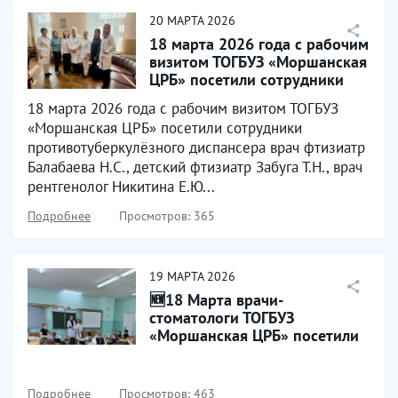
20
МАРТА
2026
18 марта 2026 года с рабочим
визитом ТОГБУЗ «Моршанская
ЦРБ» посетили сотрудники
противотуберкулёзного...
18 марта 2026 года с рабочим визитом ТОГБУЗ
«Моршанская ЦРБ» посетили сотрудники
противотуберкулёзного диспансера врач фтизиатр
Балабаева Н.С., детский фтизиатр Забуга Т.Н., врач
рентгенолог Никитина Е.Ю...
Подробнее
Просмотров: 365
19
МАРТА
2026
🆕18 Марта врачи-
стоматологи ТОГБУЗ
«Моршанская ЦРБ» посетили
образовательное учреждение
МБОУ...
Подробнее
Просмотров: 463