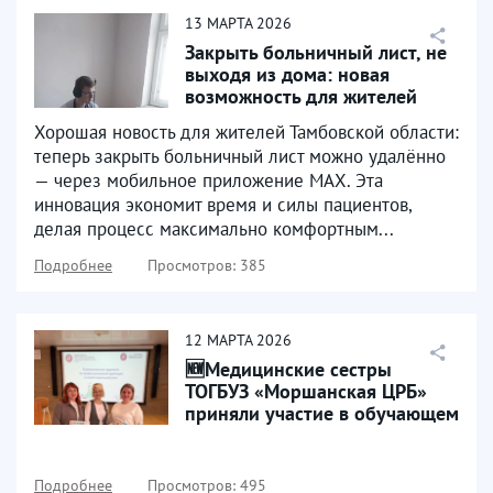
13
МАРТА
2026
Закрыть больничный лист, не
выходя из дома: новая
возможность для жителей
ТОГБУЗ «Моршанской...
Хорошая новость для жителей Тамбовской области:
теперь закрыть больничный лист можно удалённо
— через мобильное приложение МАХ. Эта
инновация экономит время и силы пациентов,
делая процесс максимально комфортным...
Подробнее
Просмотров: 385
12
МАРТА
2026
🆕Медицинские сестры
ТОГБУЗ «Моршанская ЦРБ»
приняли участие в обучающем
мероприятие, которое...
Подробнее
Просмотров: 495