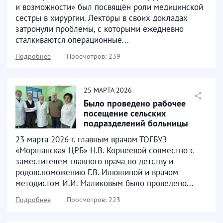
и возможности» был посвящён роли медицинской
сестры в хирургии. Лекторы в своих докладах
затронули проблемы, с которыми ежедневно
сталкиваются операционные...
Подробнее
Просмотров: 239
25
МАРТА
2026
Было проведено рабочее
посещение сельских
подразделений больницы
23 марта 2026 г. главным врачом ТОГБУЗ
«Моршанская ЦРБ» Н.В. Корнеевой совместно с
заместителем главного врача по детству и
родовспоможению Г.В. Илюшиной и врачом-
методистом И.И. Маликовым было проведено...
Подробнее
Просмотров: 223