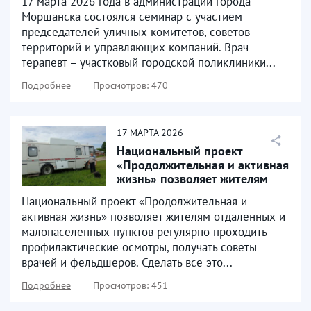
17 марта 2026 года в администрации города
Моршанска состоялся семинар с участием
председателей уличных комитетов, советов
территорий и управляющих компаний. Врач
терапевт – участковый городской поликлиники...
Подробнее
Просмотров: 470
17
МАРТА
2026
Национальный проект
«Продолжительная и активная
жизнь» позволяет жителям
отдаленных и
Национальный проект «Продолжительная и
малонаселенных...
активная жизнь» позволяет жителям отдаленных и
малонаселенных пунктов регулярно проходить
профилактические осмотры, получать советы
врачей и фельдшеров. Сделать все это...
Подробнее
Просмотров: 451