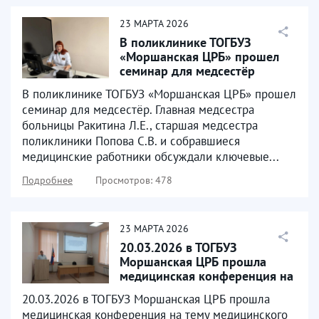
23
МАРТА
2026
В поликлинике ТОГБУЗ
«Моршанская ЦРБ» прошел
семинар для медсестёр
В поликлинике ТОГБУЗ «Моршанская ЦРБ» прошел
семинар для медсестёр. Главная медсестра
больницы Ракитина Л.Е., старшая медсестра
поликлиники Попова С.В. и собравшиеся
медицинские работники обсуждали ключевые...
Подробнее
Просмотров: 478
23
МАРТА
2026
20.03.2026 в ТОГБУЗ
Моршанская ЦРБ прошла
медицинская конференция на
тему медицинского
20.03.2026 в ТОГБУЗ Моршанская ЦРБ прошла
освидетельствования...
медицинская конференция на тему медицинского