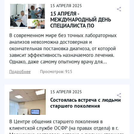
15
АПРЕЛЯ
2025
15 АПРЕЛЯ -
МЕЖДУНАРОДНЫЙ ДЕНЬ
СПЕЦИАЛИСТА ПО
ЛАБОРАТОРНОЙ
В современном мире без точных лабораторных
ДИАГНОСТИКЕ
анализов невозможна достоверная и
окончательная постановка диагноза, от которой
зависит эффективность назначаемого лечения.
Однако, даже самому опытному врачу для...
Подробнее
Просмотров: 915
15
АПРЕЛЯ
2025
Состоялась встреча с людьми
старшего поколения
В Центре общения старшего поколения в
клиентской службе ОСФР (на правах отдела) в г.