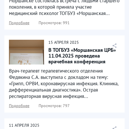
Моршанске состоялась встреча с людьми старшего
поколения, в которой приняла участие
медицинский психолог ТОГБУЗ «Моршанская...
Подробнее
Просмотров: 991
15
АПРЕЛЯ
2025
В ТОГБУЗ «Моршанская ЦРБ»
11.04.2025 проведена
врачебная конференция
Врач-терапевт терапевтического отделения
Федякина С.А. выступила с докладом на тему:
«Грипп, ОРВИ, коронавирусная инфекция. Клиника,
дифференциальная диагностика». Острая
респираторная вирусная инфекция...
Подробнее
Просмотров: 797
11
АПРЕЛЯ
2025