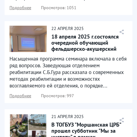
Подробнее
Просмотров: 1051
22
АПРЕЛЯ
2025
18 апреля 2025 г.состоялся
очередной обучающий
фельдшерско-акушерский
семинар для заведующих...
Насыщенная программа семинара включала в себя
ряд вопросов. Заведующая отделением
реабилитации С.Б.Гура рассказала о современных
методах реабилитации и возможностях
возглавляемого ей отделения, о порядке...
Подробнее
Просмотров: 997
21
АПРЕЛЯ
2025
В ТОГБУЗ "Моршанская ЦРБ"
прошел субботник "Мы за
чистоту" в рамках